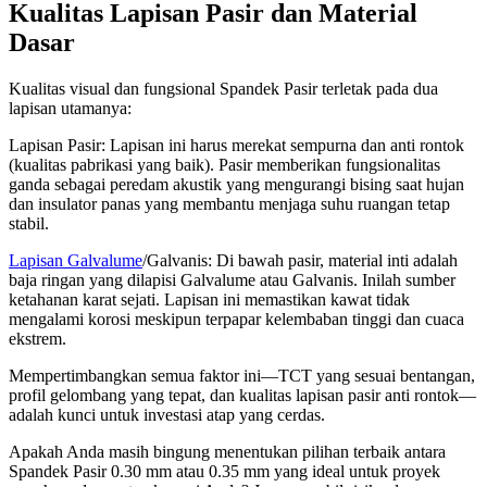
Kualitas Lapisan Pasir dan Material
Dasar
Kualitas visual dan fungsional Spandek Pasir terletak pada dua
lapisan utamanya:
Lapisan Pasir: Lapisan ini harus merekat sempurna dan anti rontok
(kualitas pabrikasi yang baik). Pasir memberikan fungsionalitas
ganda sebagai peredam akustik yang mengurangi bising saat hujan
dan insulator panas yang membantu menjaga suhu ruangan tetap
stabil.
Lapisan Galvalume
/Galvanis: Di bawah pasir, material inti adalah
baja ringan yang dilapisi Galvalume atau Galvanis. Inilah sumber
ketahanan karat sejati. Lapisan ini memastikan kawat tidak
mengalami korosi meskipun terpapar kelembaban tinggi dan cuaca
ekstrem.
Mempertimbangkan semua faktor ini—TCT yang sesuai bentangan,
profil gelombang yang tepat, dan kualitas lapisan pasir anti rontok—
adalah kunci untuk investasi atap yang cerdas.
Apakah Anda masih bingung menentukan pilihan terbaik antara
Spandek Pasir 0.30 mm atau 0.35 mm yang ideal untuk proyek