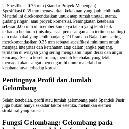
2. Spesifikasi 0.35 mm (Standar Proyek Menengah)
Spesifikasi 0.35 mm menawarkan kekakuan yang jauh lebih baik.
Material ini direkomendasikan untuk atap rumah tinggal utama,
gudang ringan, atau proyek komersial. Peningkatan ketebalan
sebesar 0.05 mm ini memberikan daya tahan yang lebih baik
terhadap benturan (misalnya saat pemasangan atau tertimpa ranting)
dan usia pakai yang lebih panjang. Di Pramana Baja, kami sering
merekomendasikan 0.35 mm sebagai spesifikasi minimum untuk
menjaga integritas dan ketahanan atap dalam jangka panjang,
terutama di wilayah yang sering mengalami hujan deras dan angin
kencang. Secara keseluruhan, memilih ketebalan yang lebih
memadai akan sangat memengaruhi umur material dan
ketahanannya terhadap korosi.
Pentingnya Profil dan Jumlah
Gelombang
Selain ketebalan, profil atau jumlah gelombang pada Spandek Pasir
juga bukan hanya sekadar faktor estetika, melainkan elemen
struktural yang krusial.
Fungsi Gelombang: Gelombang pada