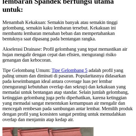
lembaran Spandek berfungsi utama
untuk:
Menambah Kekakuan: Semakin banyak atau semakin tinggi
gelombang, semakin kaku lembaran tersebut. Kekakuan ini
membantu lembaran menahan beban dan mempertahankan
bentuknya saat dipasang pada bentangan rangka.
Akselerasi Drainase: Profil gelombang yang tepat memastikan air
hujan mengalir dengan cepat dan efisien, mengurangi risiko
genangan dan kebocoran.
Tipe Gelombang Umum:
Tipe Gelombang 5
adalah profil yang
paling umum dan diminati di pasaran. Popularitasnya didasarkan
pada keseimbangan ideal antara coverage luas per lembar
(mengurangi kebutuhan overlap dan sekrup) dan kekakuan yang
memadai untuk bentangan atap standar. Selain jumlah gelombang,
ketinggian gelombang juga perlu diperhatikan, karena ketinggian
yang memadai sangat menentukan kemampuan air mengalir dan
mencegah rembesan pada sambungan antar lembar. Memilih produk
dengan profil yang konsisten sangat penting untuk memudahkan
overlap dan menjamin atap kedap air.