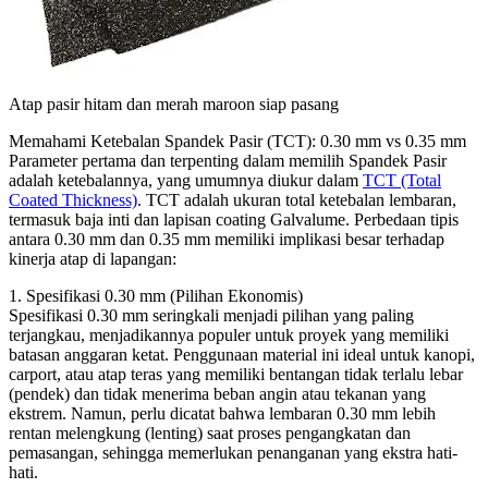
Atap pasir hitam dan merah maroon siap pasang
Memahami Ketebalan Spandek Pasir (TCT): 0.30 mm vs 0.35 mm
Parameter pertama dan terpenting dalam memilih Spandek Pasir
adalah ketebalannya, yang umumnya diukur dalam
TCT (Total
Coated Thickness)
. TCT adalah ukuran total ketebalan lembaran,
termasuk baja inti dan lapisan coating Galvalume. Perbedaan tipis
antara 0.30 mm dan 0.35 mm memiliki implikasi besar terhadap
kinerja atap di lapangan:
1. Spesifikasi 0.30 mm (Pilihan Ekonomis)
Spesifikasi 0.30 mm seringkali menjadi pilihan yang paling
terjangkau, menjadikannya populer untuk proyek yang memiliki
batasan anggaran ketat. Penggunaan material ini ideal untuk kanopi,
carport, atau atap teras yang memiliki bentangan tidak terlalu lebar
(pendek) dan tidak menerima beban angin atau tekanan yang
ekstrem. Namun, perlu dicatat bahwa lembaran 0.30 mm lebih
rentan melengkung (lenting) saat proses pengangkatan dan
pemasangan, sehingga memerlukan penanganan yang ekstra hati-
hati.