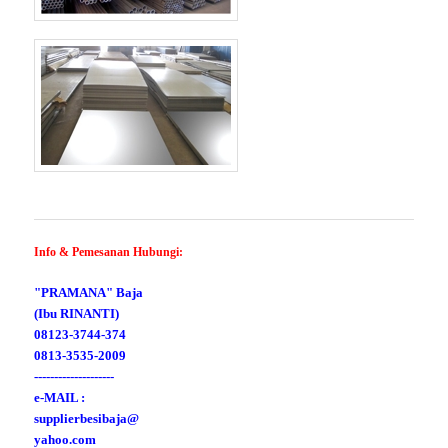
Info & Pemesanan Hubungi:
"PRAMANA" Baja
(Ibu RINANTI)
08123-3744-374
0813-3535-2009
--------------------
e-MAIL :
supplierbesibaja@
yahoo.com