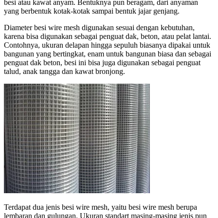
besi atau kawat anyam. Bentuknya pun beragam, dari anyaman
yang berbentuk kotak-kotak sampai bentuk jajar genjang.
Diameter besi wire mesh digunakan sesuai dengan kebutuhan,
karena bisa digunakan sebagai penguat dak, beton, atau pelat lantai.
Contohnya, ukuran delapan hingga sepuluh biasanya dipakai untuk
bangunan yang bertingkat, enam untuk bangunan biasa dan sebagai
penguat dak beton, besi ini bisa juga digunakan sebagai penguat
talud, anak tangga dan kawat bronjong.
Terdapat dua jenis besi wire mesh, yaitu besi wire mesh berupa
lembaran dan gulungan. Ukuran standart masing-masing jenis pun