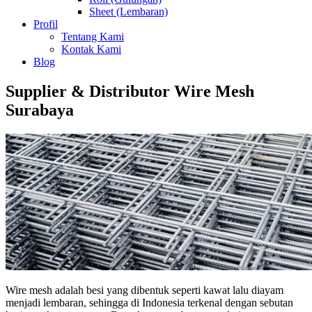
Sheet (Lembaran)
Profil
Tentang Kami
Kontak Kami
Blog
Supplier & Distributor Wire Mesh
Surabaya
Wire mesh adalah besi yang dibentuk seperti kawat lalu diayam
menjadi lembaran, sehingga di Indonesia terkenal dengan sebutan