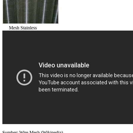
Mesh Stainless
Sumber: Wire Mesh (Wikipedia)