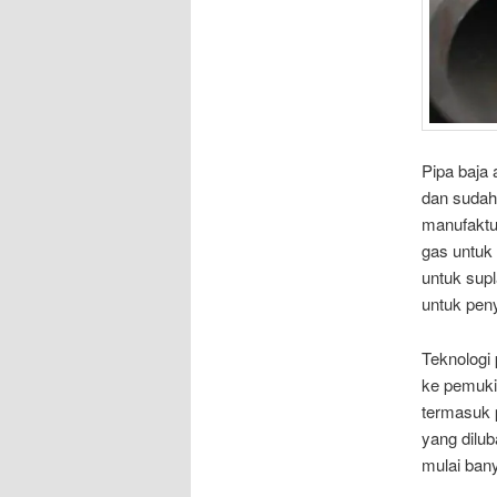
Pipa baja 
dan sudah 
manufaktur
gas untuk
untuk supl
untuk pen
Teknologi
ke pemuki
termasuk
yang dilub
mulai bany