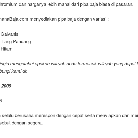
hromium dan harganya lebih mahal dari pipa baja biasa di pasaran.
anaBaja.com menyediakan pipa baja dengan variasi :
 Galvanis
 Tiang Pancang
 Hitam
ingin mengetahui apakah wilayah anda termasuk wilayah yang dapat k
bungi kami di:
 2009
).
 selalu berusaha merespon dengan cepat serta menyiapkan dan me
rsebut dengan segera.