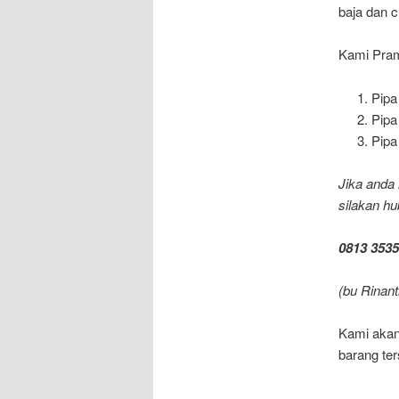
baja dan c
Kami Pram
Pipa
Pipa
Pipa
Jika anda 
silakan hu
0813 3535
(bu Rinanti
Kami akan
barang te