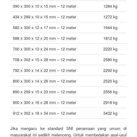
390 x 300 x 10 x 15 mm – 12 meter
1284 kg
434 x 299 x 10 x 15 mm – 12 meter
1272 kg
582 x 300 x 12 x 17 mm – 12 meter
1644 kg
588 x 300 x 12 x 20 mm – 12 meter
1812 kg
700 x 300 x 13 x 24 mm – 12 meter
2220 kg
708 x 302 x 15 x 28 mm – 12 meter
2580 kg
792 x 300 x 14 x 22 mm – 12 meter
2292 kg
800 x 300 x 14 x 26 mm – 12 meter
2520 kg
890 x 299 x 15 x 23 mm – 12 meter
2556 kg
900 x 300 x 16 x 28 mm – 12 meter
2918 kg
912 x 302 x 18 x 34 mm – 12 meter
3432 kg
Jika mengacu ke standard SNI penamaan yang umum di
masyarakat ini sedikit melenceng. Untuk membedakan asal-usul