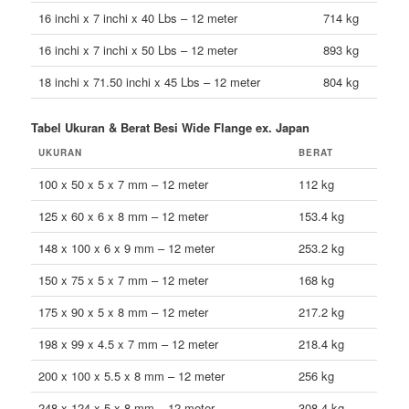
16 inchi x 7 inchi x 40 Lbs – 12 meter
714 kg
16 inchi x 7 inchi x 50 Lbs – 12 meter
893 kg
18 inchi x 71.50 inchi x 45 Lbs – 12 meter
804 kg
Tabel Ukuran & Berat Besi Wide Flange ex. Japan
UKURAN
BERAT
100 x 50 x 5 x 7 mm – 12 meter
112 kg
125 x 60 x 6 x 8 mm – 12 meter
153.4 kg
148 x 100 x 6 x 9 mm – 12 meter
253.2 kg
150 x 75 x 5 x 7 mm – 12 meter
168 kg
175 x 90 x 5 x 8 mm – 12 meter
217.2 kg
198 x 99 x 4.5 x 7 mm – 12 meter
218.4 kg
200 x 100 x 5.5 x 8 mm – 12 meter
256 kg
248 x 124 x 5 x 8 mm – 12 meter
308.4 kg