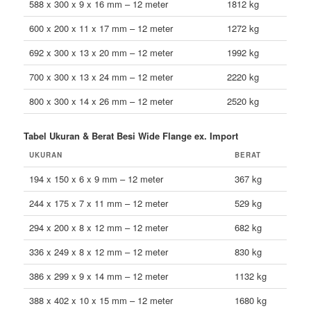
588 x 300 x 9 x 16 mm – 12 meter
1812 kg
600 x 200 x 11 x 17 mm – 12 meter
1272 kg
692 x 300 x 13 x 20 mm – 12 meter
1992 kg
700 x 300 x 13 x 24 mm – 12 meter
2220 kg
800 x 300 x 14 x 26 mm – 12 meter
2520 kg
Tabel Ukuran & Berat Besi Wide Flange ex. Import
UKURAN
BERAT
194 x 150 x 6 x 9 mm – 12 meter
367 kg
244 x 175 x 7 x 11 mm – 12 meter
529 kg
294 x 200 x 8 x 12 mm – 12 meter
682 kg
336 x 249 x 8 x 12 mm – 12 meter
830 kg
386 x 299 x 9 x 14 mm – 12 meter
1132 kg
388 x 402 x 10 x 15 mm – 12 meter
1680 kg