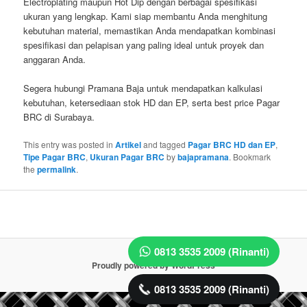
Electroplating maupun Hot Dip dengan berbagai spesifikasi
ukuran yang lengkap. Kami siap membantu Anda menghitung
kebutuhan material, memastikan Anda mendapatkan kombinasi
spesifikasi dan pelapisan yang paling ideal untuk proyek dan
anggaran Anda.
Segera hubungi Pramana Baja untuk mendapatkan kalkulasi
kebutuhan, ketersediaan stok HD dan EP, serta best price Pagar
BRC di Surabaya.
This entry was posted in
Artikel
and tagged
Pagar BRC HD dan EP
,
Tipe Pagar BRC
,
Ukuran Pagar BRC
by
bajapramana
. Bookmark
the
permalink
.
0813 3535 2009 (Rinanti)
Proudly powered by WordPress
0813 3535 2009 (Rinanti)