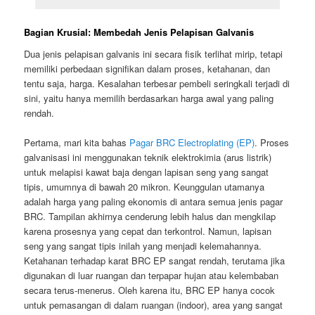
Bagian Krusial: Membedah Jenis Pelapisan Galvanis
Dua jenis pelapisan galvanis ini secara fisik terlihat mirip, tetapi
memiliki perbedaan signifikan dalam proses, ketahanan, dan
tentu saja, harga. Kesalahan terbesar pembeli seringkali terjadi di
sini, yaitu hanya memilih berdasarkan harga awal yang paling
rendah.
Pertama, mari kita bahas
Pagar BRC Electroplating (EP)
. Proses
galvanisasi ini menggunakan teknik elektrokimia (arus listrik)
untuk melapisi kawat baja dengan lapisan seng yang sangat
tipis, umumnya di bawah 20 mikron. Keunggulan utamanya
adalah harga yang paling ekonomis di antara semua jenis pagar
BRC. Tampilan akhirnya cenderung lebih halus dan mengkilap
karena prosesnya yang cepat dan terkontrol. Namun, lapisan
seng yang sangat tipis inilah yang menjadi kelemahannya.
Ketahanan terhadap karat BRC EP sangat rendah, terutama jika
digunakan di luar ruangan dan terpapar hujan atau kelembaban
secara terus-menerus. Oleh karena itu, BRC EP hanya cocok
untuk pemasangan di dalam ruangan (indoor), area yang sangat