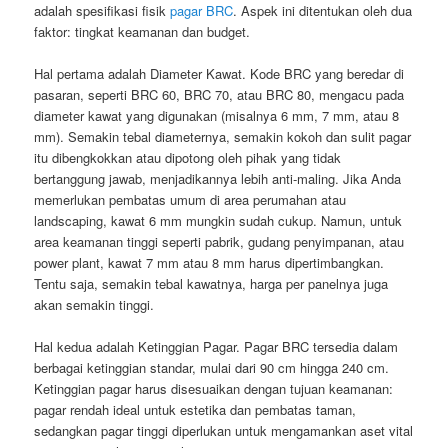
adalah spesifikasi fisik
pagar BRC
. Aspek ini ditentukan oleh dua
faktor: tingkat keamanan dan budget.
Hal pertama adalah Diameter Kawat. Kode BRC yang beredar di
pasaran, seperti BRC 60, BRC 70, atau BRC 80, mengacu pada
diameter kawat yang digunakan (misalnya 6 mm, 7 mm, atau 8
mm). Semakin tebal diameternya, semakin kokoh dan sulit pagar
itu dibengkokkan atau dipotong oleh pihak yang tidak
bertanggung jawab, menjadikannya lebih anti-maling. Jika Anda
memerlukan pembatas umum di area perumahan atau
landscaping, kawat 6 mm mungkin sudah cukup. Namun, untuk
area keamanan tinggi seperti pabrik, gudang penyimpanan, atau
power plant, kawat 7 mm atau 8 mm harus dipertimbangkan.
Tentu saja, semakin tebal kawatnya, harga per panelnya juga
akan semakin tinggi.
Hal kedua adalah Ketinggian Pagar. Pagar BRC tersedia dalam
berbagai ketinggian standar, mulai dari 90 cm hingga 240 cm.
Ketinggian pagar harus disesuaikan dengan tujuan keamanan:
pagar rendah ideal untuk estetika dan pembatas taman,
sedangkan pagar tinggi diperlukan untuk mengamankan aset vital