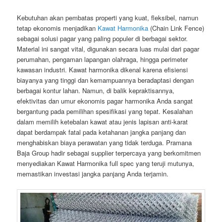
Kebutuhan akan pembatas properti yang kuat, fleksibel, namun
tetap ekonomis menjadikan
Kawat Harmonika
(Chain Link Fence)
sebagai solusi pagar yang paling populer di berbagai sektor.
Material ini sangat vital, digunakan secara luas mulai dari pagar
perumahan, pengaman lapangan olahraga, hingga perimeter
kawasan industri. Kawat harmonika dikenal karena efisiensi
biayanya yang tinggi dan kemampuannya beradaptasi dengan
berbagai kontur lahan. Namun, di balik kepraktisannya,
efektivitas dan umur ekonomis pagar harmonika Anda sangat
bergantung pada pemilihan spesifikasi yang tepat. Kesalahan
dalam memilih ketebalan kawat atau jenis lapisan anti-karat
dapat berdampak fatal pada ketahanan jangka panjang dan
menghabiskan biaya perawatan yang tidak terduga. Pramana
Baja Group hadir sebagai supplier terpercaya yang berkomitmen
menyediakan Kawat Harmonika full spec yang teruji mutunya,
memastikan investasi jangka panjang Anda terjamin.