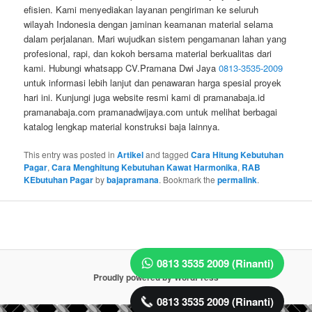
efisien. Kami menyediakan layanan pengiriman ke seluruh
wilayah Indonesia dengan jaminan keamanan material selama
dalam perjalanan. Mari wujudkan sistem pengamanan lahan yang
profesional, rapi, dan kokoh bersama material berkualitas dari
kami. Hubungi whatsapp CV.Pramana Dwi Jaya
0813-3535-2009
untuk informasi lebih lanjut dan penawaran harga spesial proyek
hari ini. Kunjungi juga website resmi kami di pramanabaja.id
pramanabaja.com pramanadwijaya.com untuk melihat berbagai
katalog lengkap material konstruksi baja lainnya.
This entry was posted in
Artikel
and tagged
Cara Hitung Kebutuhan
Pagar
,
Cara Menghitung Kebutuhan Kawat Harmonika
,
RAB
KEbutuhan Pagar
by
bajapramana
. Bookmark the
permalink
.
0813 3535 2009 (Rinanti)
Proudly powered by WordPress
0813 3535 2009 (Rinanti)