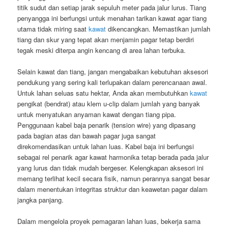
titik sudut dan setiap jarak sepuluh meter pada jalur lurus. Tiang
penyangga ini berfungsi untuk menahan tarikan kawat agar tiang
utama tidak miring saat
kawat
dikencangkan. Memastikan jumlah
tiang dan skur yang tepat akan menjamin pagar tetap berdiri
tegak meski diterpa angin kencang di area lahan terbuka.
Selain kawat dan tiang, jangan mengabaikan kebutuhan aksesori
pendukung yang sering kali terlupakan dalam perencanaan awal.
Untuk lahan seluas satu hektar, Anda akan membutuhkan
kawat
pengikat (bendrat) atau klem u-clip dalam jumlah yang banyak
untuk menyatukan anyaman kawat dengan tiang pipa.
Penggunaan kabel baja penarik (tension wire) yang dipasang
pada bagian atas dan bawah pagar juga sangat
direkomendasikan untuk lahan luas. Kabel baja ini berfungsi
sebagai rel penarik agar kawat harmonika tetap berada pada jalur
yang lurus dan tidak mudah bergeser. Kelengkapan aksesori ini
memang terlihat kecil secara fisik, namun perannya sangat besar
dalam menentukan integritas struktur dan keawetan pagar dalam
jangka panjang.
Dalam mengelola proyek pemagaran lahan luas, bekerja sama