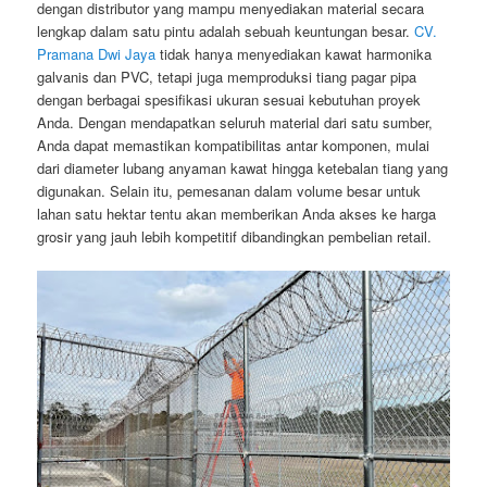
dengan distributor yang mampu menyediakan material secara
lengkap dalam satu pintu adalah sebuah keuntungan besar.
CV.
Pramana Dwi Jaya
tidak hanya menyediakan kawat harmonika
galvanis dan PVC, tetapi juga memproduksi tiang pagar pipa
dengan berbagai spesifikasi ukuran sesuai kebutuhan proyek
Anda. Dengan mendapatkan seluruh material dari satu sumber,
Anda dapat memastikan kompatibilitas antar komponen, mulai
dari diameter lubang anyaman kawat hingga ketebalan tiang yang
digunakan. Selain itu, pemesanan dalam volume besar untuk
lahan satu hektar tentu akan memberikan Anda akses ke harga
grosir yang jauh lebih kompetitif dibandingkan pembelian retail.