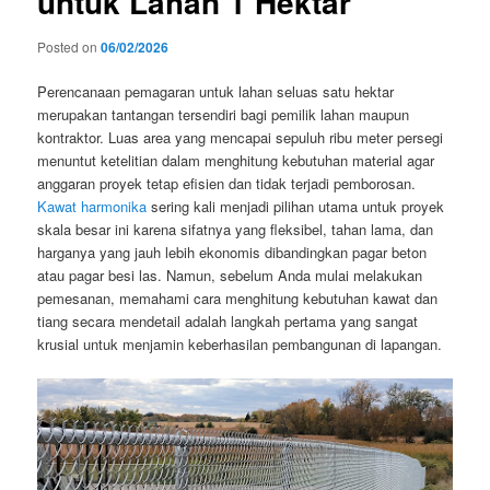
untuk Lahan 1 Hektar
Posted on
06/02/2026
Perencanaan pemagaran untuk lahan seluas satu hektar
merupakan tantangan tersendiri bagi pemilik lahan maupun
kontraktor. Luas area yang mencapai sepuluh ribu meter persegi
menuntut ketelitian dalam menghitung kebutuhan material agar
anggaran proyek tetap efisien dan tidak terjadi pemborosan.
Kawat harmonika
sering kali menjadi pilihan utama untuk proyek
skala besar ini karena sifatnya yang fleksibel, tahan lama, dan
harganya yang jauh lebih ekonomis dibandingkan pagar beton
atau pagar besi las. Namun, sebelum Anda mulai melakukan
pemesanan, memahami cara menghitung kebutuhan kawat dan
tiang secara mendetail adalah langkah pertama yang sangat
krusial untuk menjamin keberhasilan pembangunan di lapangan.