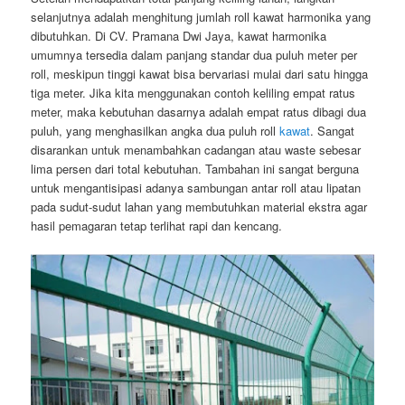
selanjutnya adalah menghitung jumlah roll kawat harmonika yang
dibutuhkan. Di CV. Pramana Dwi Jaya, kawat harmonika
umumnya tersedia dalam panjang standar dua puluh meter per
roll, meskipun tinggi kawat bisa bervariasi mulai dari satu hingga
tiga meter. Jika kita menggunakan contoh keliling empat ratus
meter, maka kebutuhan dasarnya adalah empat ratus dibagi dua
puluh, yang menghasilkan angka dua puluh roll
kawat
. Sangat
disarankan untuk menambahkan cadangan atau waste sebesar
lima persen dari total kebutuhan. Tambahan ini sangat berguna
untuk mengantisipasi adanya sambungan antar roll atau lipatan
pada sudut-sudut lahan yang membutuhkan material ekstra agar
hasil pemagaran tetap terlihat rapi dan kencang.