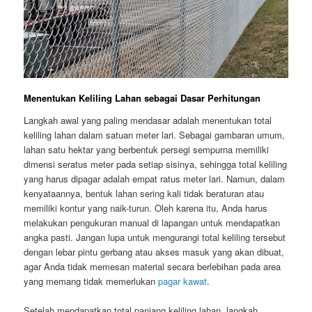
Menentukan Keliling Lahan sebagai Dasar Perhitungan
Langkah awal yang paling mendasar adalah menentukan total
keliling lahan dalam satuan meter lari. Sebagai gambaran umum,
lahan satu hektar yang berbentuk persegi sempurna memiliki
dimensi seratus meter pada setiap sisinya, sehingga total keliling
yang harus dipagar adalah empat ratus meter lari. Namun, dalam
kenyataannya, bentuk lahan sering kali tidak beraturan atau
memiliki kontur yang naik-turun. Oleh karena itu, Anda harus
melakukan pengukuran manual di lapangan untuk mendapatkan
angka pasti. Jangan lupa untuk mengurangi total keliling tersebut
dengan lebar pintu gerbang atau akses masuk yang akan dibuat,
agar Anda tidak memesan material secara berlebihan pada area
yang memang tidak memerlukan
pagar kawat
.
Setelah mendapatkan total panjang keliling lahan, langkah