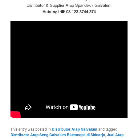
Distributor & Supplier Atap Spandek / Galvalum
Hubungi
☎
08.123.3744.374
This entry was posted in
Distributor Atap Galvalum
and tagged
Distributor Atap Seng Galvalum Bluescope di Sidoarjo
,
Jual Atap