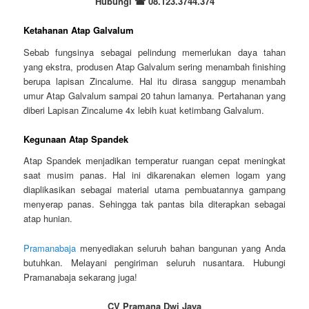
Hubungi
☎
08.123.3744.374
Ketahanan Atap Galvalum
Sebab fungsinya sebagai pelindung memerlukan daya tahan
yang ekstra, produsen Atap Galvalum sering menambah finishing
berupa lapisan Zincalume. Hal itu dirasa sanggup menambah
umur Atap Galvalum sampai 20 tahun lamanya. Pertahanan yang
diberi Lapisan Zincalume 4x lebih kuat ketimbang Galvalum.
Kegunaan Atap Spandek
Atap Spandek menjadikan temperatur ruangan cepat meningkat
saat musim panas. Hal ini dikarenakan elemen logam yang
diaplikasikan sebagai material utama pembuatannya gampang
menyerap panas. Sehingga tak pantas bila diterapkan sebagai
atap hunian.
Pramanabaja
menyediakan seluruh bahan bangunan yang Anda
butuhkan. Melayani pengiriman seluruh nusantara. Hubungi
Pramanabaja sekarang juga!
CV Pramana Dwi Jaya