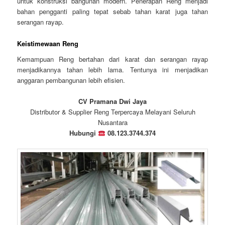
untuk konstruksi bangunan modern. Penerapan Reng menjadi
bahan pengganti paling tepat sebab tahan karat juga tahan
serangan rayap.
Keistimewaan Reng
Kemampuan Reng bertahan dari karat dan serangan rayap
menjadikannya tahan lebih lama. Tentunya ini menjadikan
anggaran pembangunan lebih efisien.
CV Pramana Dwi Jaya
Distributor & Supplier Reng Terpercaya Melayani Seluruh
Nusantara
Hubungi
08.123.3744.374