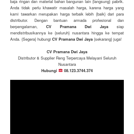
baja ringan dan material bahan bangunan lain {langsung} pabrik.
Anda tidak perlu khawatir masalah harga, karena harga yang
kami tawarkan merupakan harga terbaik lebih {baik} dari para
distributor. Dengan bantuan armada profesional dan
berpengalaman,
CV Pramana Dwi Jaya
siap
mendistribusikannya ke {seluruh} nusantara hingga ke tempat
Anda. {Segera} hubungi
CV Pramana Dwi Jaya
{sekarang} juga!
CV Pramana Dwi Jaya
Distributor & Supplier Reng Terpercaya Melayani Seluruh
Nusantara
Hubungi
08.123.3744.374