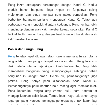
Reng lazim diterapkan berbarengan dengan Kanal C. Kedua
produk bahan bangunan baja ringan ini fungsinya saling
melengkapi dan biasa menjadi satu paket pembelian. Reng
berbentuk batangan panjang menyerupai Kanal C. Tetapi ada
perbedaan yang mencolok diantara keduanya. Reng terlihat lebih
mengincup dengan arah kaki melebar keluar, sedangkan Kanal C
terlihat lebih mengembang dengan bentuk seperti kotak dan arah
kaki melebar kedalam.
Posisi dan Fungsi Reng
Reng
terletak tepat dibawah atap. Karena memang fungsi utama
reng adalah menopang / tempat sandaran atap. Reng tersusun
dari material utama baja ringan. Oleh karena itu, Reng tidak
membebani bangunan yang menopangnya sehingga bahan
bangunan ini sangat aman. Selain itu, pemasangannya juga
praktis. Reng hanya perlu disandarkan pada Kanal C.
Pemasangannya perlu bantuan baut roofing agar merekat kuat.
Pada konstruksi rangka atap zaman dulu, para konstruktor
mengaplikasikan balok kayu. Tetapi, balok kayu tak tahan rayap
juga gampang keropos sehingga penerapannya tak layak lagi