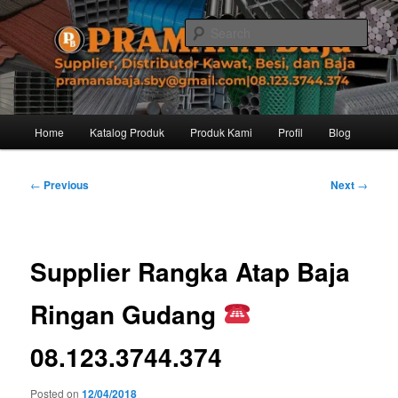
Skip
Distributor dari Pabrik Besi Baja, Supplier Besi Baja, Jual besi beton. Info
dan Pemesanan hub. Ibu Rinanti 08.123.3744.374. Dgn harga yg kompetitif,
to
Sear
Amanah, dan pelayanan yg ramah, kami siap melayani segala kebutuhan
primary
besi anda.
content
Pramana Baja Distributor Baja Besi
Kawat – 08.123.3744.374
Main
Home
Katalog Produk
Produk Kami
Profil
Blog
menu
Post
←
Previous
Next
→
navigation
Supplier Rangka Atap Baja
Ringan Gudang
08.123.3744.374
Posted on
12/04/2018