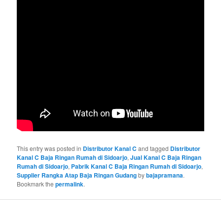
This entry was posted in
Distributor Kanal C
and tagged
Distributor
Kanal C Baja Ringan Rumah di Sidoarjo
,
Jual Kanal C Baja Ringan
Rumah di Sidoarjo
,
Pabrik Kanal C Baja Ringan Rumah di Sidoarjo
,
Supplier Rangka Atap Baja Ringan Gudang
by
bajapramana
.
Bookmark the
permalink
.