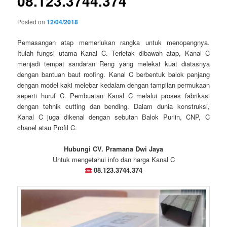
08.123.3744.374
Posted on
12/04/2018
Pemasangan atap memerlukan rangka untuk menopangnya.
Itulah fungsi utama Kanal C. Terletak dibawah atap, Kanal C
menjadi tempat sandaran Reng yang melekat kuat diatasnya
dengan bantuan baut roofing. Kanal C berbentuk balok panjang
dengan model kaki melebar kedalam dengan tampilan permukaan
seperti huruf C. Pembuatan Kanal C melalui proses fabrikasi
dengan tehnik cutting dan bending. Dalam dunia konstruksi,
Kanal C juga dikenal dengan sebutan Balok Purlin, CNP, C
chanel atau Profil C.
Hubungi CV. Pramana Dwi Jaya
Untuk mengetahui info dan harga Kanal C
08.123.3744.374