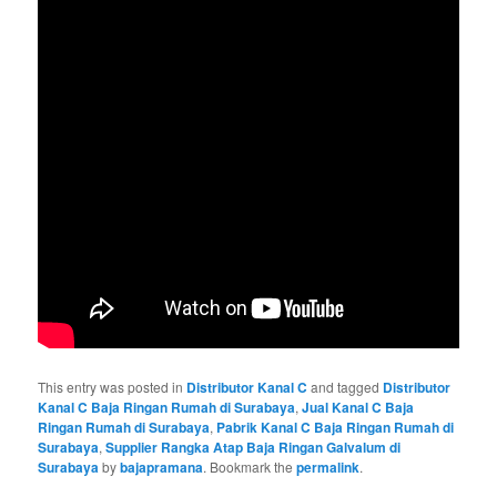
This entry was posted in
Distributor Kanal C
and tagged
Distributor
Kanal C Baja Ringan Rumah di Surabaya
,
Jual Kanal C Baja
Ringan Rumah di Surabaya
,
Pabrik Kanal C Baja Ringan Rumah di
Surabaya
,
Supplier Rangka Atap Baja Ringan Galvalum di
Surabaya
by
bajapramana
. Bookmark the
permalink
.