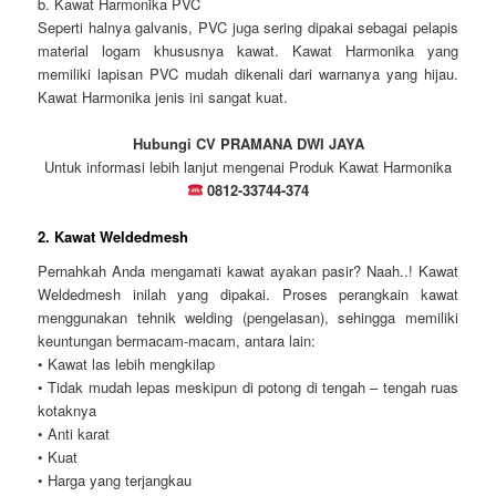
b. Kawat Harmonika PVC
Seperti halnya galvanis, PVC juga sering dipakai sebagai pelapis
material logam khususnya kawat. Kawat Harmonika yang
memiliki lapisan PVC mudah dikenali dari warnanya yang hijau.
Kawat Harmonika jenis ini sangat kuat.
Hubungi CV PRAMANA DWI JAYA
Untuk informasi lebih lanjut mengenai Produk Kawat Harmonika
0812-33744-374
2. Kawat Weldedmesh
Pernahkah Anda mengamati kawat ayakan pasir? Naah..! Kawat
Weldedmesh inilah yang dipakai. Proses perangkain kawat
menggunakan tehnik welding (pengelasan), sehingga memiliki
keuntungan bermacam-macam, antara lain:
• Kawat las lebih mengkilap
• Tidak mudah lepas meskipun di potong di tengah – tengah ruas
kotaknya
• Anti karat
• Kuat
• Harga yang terjangkau