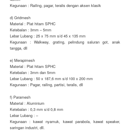
Kegunaan : Railing, pagar, teralis dengan aksen klasik
d) Gridmesh
Material : Plat hitam SPHC
Ketebalan : 3mm – 5mm
Lebar Lubang : 25 x 75 mm s/d 45 x 135 mm
Kegunaan : Walkway, grating, pelindung saluran got, anak
tangga, dll
e) Merapimesh
Material : Plat hitam SPHC
Ketebalan : 3mm dan 5mm
Lebar Lubang : 50 x 187,6 mm s/d 100 x 200 mm
Kegunaan : Pagar, railing, partisi, teralis, dll
f) Paramesh
Material : Aluminium
Ketebalan : 0,3 mm s/d 0,8 mm
Lebar Lubang : –
Kegunaan : kawat nyamuk, kawat parabola, kawat speaker,
saringan industri, dll.