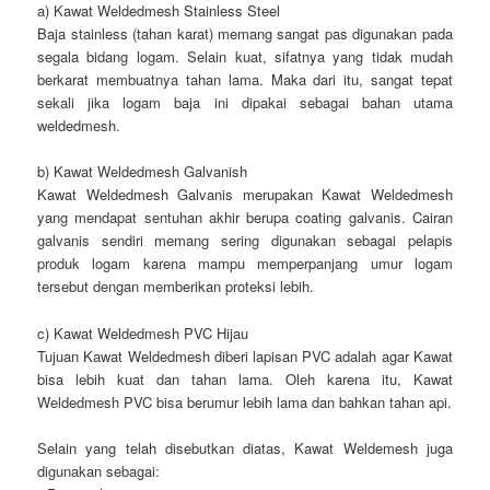
a) Kawat Weldedmesh Stainless Steel
Baja stainless (tahan karat) memang sangat pas digunakan pada
segala bidang logam. Selain kuat, sifatnya yang tidak mudah
berkarat membuatnya tahan lama. Maka dari itu, sangat tepat
sekali jika logam baja ini dipakai sebagai bahan utama
weldedmesh.
b) Kawat Weldedmesh Galvanish
Kawat Weldedmesh Galvanis merupakan Kawat Weldedmesh
yang mendapat sentuhan akhir berupa coating galvanis. Cairan
galvanis sendiri memang sering digunakan sebagai pelapis
produk logam karena mampu memperpanjang umur logam
tersebut dengan memberikan proteksi lebih.
c) Kawat Weldedmesh PVC Hijau
Tujuan Kawat Weldedmesh diberi lapisan PVC adalah agar Kawat
bisa lebih kuat dan tahan lama. Oleh karena itu, Kawat
Weldedmesh PVC bisa berumur lebih lama dan bahkan tahan api.
Selain yang telah disebutkan diatas, Kawat Weldemesh juga
digunakan sebagai: