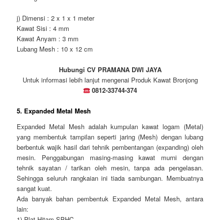
j) Dimensi : 2 x 1 x 1 meter
Kawat Sisi : 4 mm
Kawat Anyam : 3 mm
Lubang Mesh : 10 x 12 cm
Hubungi CV PRAMANA DWI JAYA
Untuk informasi lebih lanjut mengenai Produk Kawat Bronjong
0812-33744-374
5. Expanded Metal Mesh
Expanded Metal Mesh adalah kumpulan kawat logam (Metal)
yang membentuk tampilan seperti jaring (Mesh) dengan lubang
berbentuk wajik hasil dari tehnik pembentangan (expanding) oleh
mesin. Penggabungan masing-masing kawat murni dengan
tehnik sayatan / tarikan oleh mesin, tanpa ada pengelasan.
Sehingga seluruh rangkaian ini tiada sambungan. Membuatnya
sangat kuat.
Ada banyak bahan pembentuk Expanded Metal Mesh, antara
lain:
1) Plat Hitam SPHC