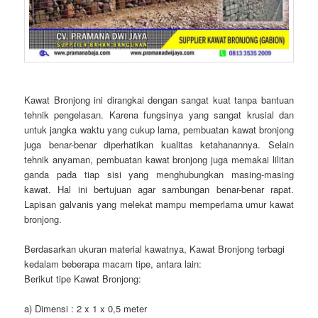
Kawat Bronjong ini dirangkai dengan sangat kuat tanpa bantuan
tehnik pengelasan. Karena fungsinya yang sangat krusial dan
untuk jangka waktu yang cukup lama, pembuatan kawat bronjong
juga benar-benar diperhatikan kualitas ketahanannya. Selain
tehnik anyaman, pembuatan kawat bronjong juga memakai lilitan
ganda pada tiap sisi yang menghubungkan masing-masing
kawat. Hal ini bertujuan agar sambungan benar-benar rapat.
Lapisan galvanis yang melekat mampu memperlama umur kawat
bronjong.
Berdasarkan ukuran material kawatnya, Kawat Bronjong terbagi
kedalam beberapa macam tipe, antara lain:
Berikut tipe Kawat Bronjong:
a) Dimensi : 2 x 1 x 0,5 meter