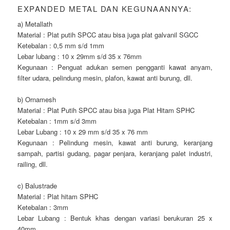
EXPANDED METAL DAN KEGUNAANNYA:
a) Metallath
Material : Plat putih SPCC atau bisa juga plat galvanil SGCC
Ketebalan : 0,5 mm s/d 1mm
Lebar lubang : 10 x 29mm s/d 35 x 76mm
Kegunaan : Penguat adukan semen pengganti kawat anyam,
filter udara, pelindung mesin, plafon, kawat anti burung, dll.
b) Ornamesh
Material : Plat Putih SPCC atau bisa juga Plat Hitam SPHC
Ketebalan : 1mm s/d 3mm
Lebar Lubang : 10 x 29 mm s/d 35 x 76 mm
Kegunaan : Pelindung mesin, kawat anti burung, keranjang
sampah, partisi gudang, pagar penjara, keranjang palet industri,
railing, dll.
c) Balustrade
Material : Plat hitam SPHC
Ketebalan : 3mm
Lebar Lubang : Bentuk khas dengan variasi berukuran 25 x
40mm