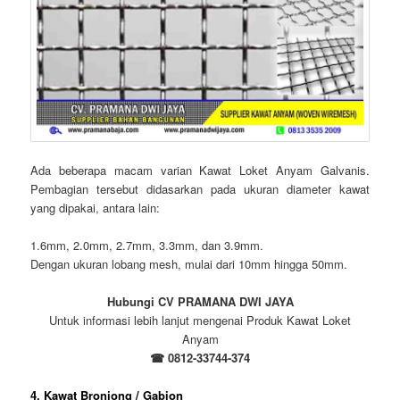
Ada beberapa macam varian Kawat Loket Anyam Galvanis.
Pembagian tersebut didasarkan pada ukuran diameter kawat
yang dipakai, antara lain:
1.6mm, 2.0mm, 2.7mm, 3.3mm, dan 3.9mm.
Dengan ukuran lobang mesh, mulai dari 10mm hingga 50mm.
Hubungi CV PRAMANA DWI JAYA
Untuk informasi lebih lanjut mengenai Produk Kawat Loket
Anyam
☎ 0812-33744-374
4. Kawat Bronjong / Gabion