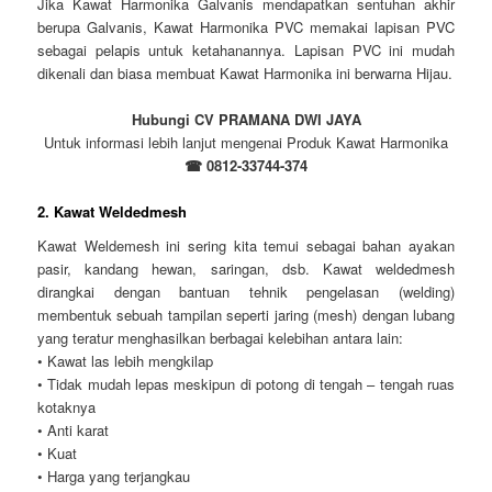
Jika Kawat Harmonika Galvanis mendapatkan sentuhan akhir
berupa Galvanis, Kawat Harmonika PVC memakai lapisan PVC
sebagai pelapis untuk ketahanannya. Lapisan PVC ini mudah
dikenali dan biasa membuat Kawat Harmonika ini berwarna Hijau.
Hubungi CV PRAMANA DWI JAYA
Untuk informasi lebih lanjut mengenai Produk Kawat Harmonika
☎ 0812-33744-374
2. Kawat Weldedmesh
Kawat Weldemesh ini sering kita temui sebagai bahan ayakan
pasir, kandang hewan, saringan, dsb. Kawat weldedmesh
dirangkai dengan bantuan tehnik pengelasan (welding)
membentuk sebuah tampilan seperti jaring (mesh) dengan lubang
yang teratur menghasilkan berbagai kelebihan antara lain:
• Kawat las lebih mengkilap
• Tidak mudah lepas meskipun di potong di tengah – tengah ruas
kotaknya
• Anti karat
• Kuat
• Harga yang terjangkau