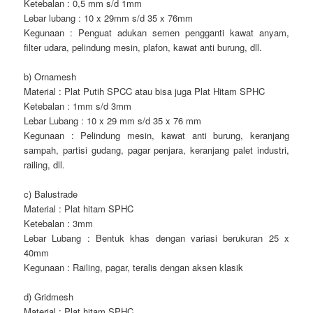
Ketebalan : 0,5 mm s/d 1mm
Lebar lubang : 10 x 29mm s/d 35 x 76mm
Kegunaan : Penguat adukan semen pengganti kawat anyam,
filter udara, pelindung mesin, plafon, kawat anti burung, dll.
b) Ornamesh
Material : Plat Putih SPCC atau bisa juga Plat Hitam SPHC
Ketebalan : 1mm s/d 3mm
Lebar Lubang : 10 x 29 mm s/d 35 x 76 mm
Kegunaan : Pelindung mesin, kawat anti burung, keranjang
sampah, partisi gudang, pagar penjara, keranjang palet industri,
railing, dll.
c) Balustrade
Material : Plat hitam SPHC
Ketebalan : 3mm
Lebar Lubang : Bentuk khas dengan variasi berukuran 25 x
40mm
Kegunaan : Railing, pagar, teralis dengan aksen klasik
d) Gridmesh
Material : Plat hitam SPHC