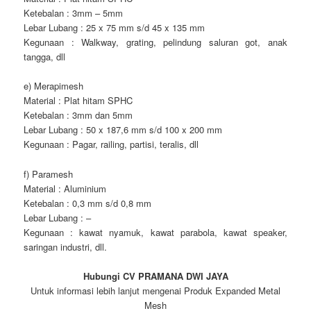
Ketebalan : 3mm – 5mm
Lebar Lubang : 25 x 75 mm s/d 45 x 135 mm
Kegunaan : Walkway, grating, pelindung saluran got, anak
tangga, dll
e) Merapimesh
Material : Plat hitam SPHC
Ketebalan : 3mm dan 5mm
Lebar Lubang : 50 x 187,6 mm s/d 100 x 200 mm
Kegunaan : Pagar, railing, partisi, teralis, dll
f) Paramesh
Material : Aluminium
Ketebalan : 0,3 mm s/d 0,8 mm
Lebar Lubang : –
Kegunaan : kawat nyamuk, kawat parabola, kawat speaker,
saringan industri, dll.
Hubungi CV PRAMANA DWI JAYA
Untuk informasi lebih lanjut mengenai Produk Expanded Metal
Mesh