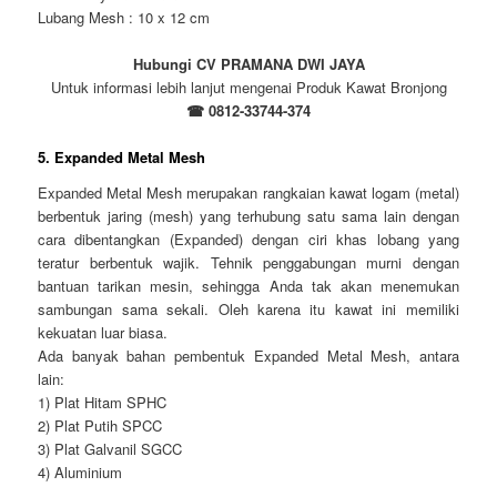
Lubang Mesh : 10 x 12 cm
Hubungi CV PRAMANA DWI JAYA
Untuk informasi lebih lanjut mengenai Produk Kawat Bronjong
☎ 0812-33744-374
5. Expanded Metal Mesh
Expanded Metal Mesh merupakan rangkaian kawat logam (metal)
berbentuk jaring (mesh) yang terhubung satu sama lain dengan
cara dibentangkan (Expanded) dengan ciri khas lobang yang
teratur berbentuk wajik. Tehnik penggabungan murni dengan
bantuan tarikan mesin, sehingga Anda tak akan menemukan
sambungan sama sekali. Oleh karena itu kawat ini memiliki
kekuatan luar biasa.
Ada banyak bahan pembentuk Expanded Metal Mesh, antara
lain:
1) Plat Hitam SPHC
2) Plat Putih SPCC
3) Plat Galvanil SGCC
4) Aluminium