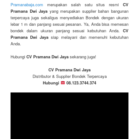
Pramanabaja.com
merupakan salah satu situs resmi
CV
Pramana Dwi Jaya
yang merupakan supplier bahan bangunan
terpercaya juga sekaligus menyediakan Bondek dengan ukuran
lebar 1 m dan panjang sesuai pesanan. Ya, Anda bisa memesan
bondek dalam ukuran panjang sesuai kebutuhan Anda.
CV
Pramana Dwi Jaya
siap melayani dan memenuhi kebutuhan
Anda.
Hubungi
CV Pramana Dwi Jaya
sekarang juga!
CV Pramana Dwi Jaya
Distributor & Supplier Bondek Terpercaya
Hubungi
08.123.3744.374