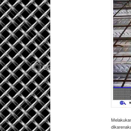
Melakukan 
dikarenak