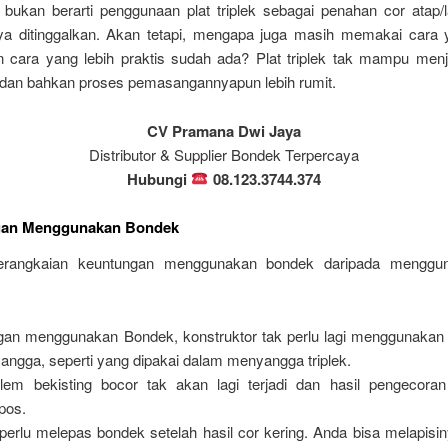
 bukan berarti penggunaan plat triplek sebagai penahan cor atap/l
a ditinggalkan. Akan tetapi, mengapa juga masih memakai cara 
 cara yang lebih praktis sudah ada? Plat triplek tak mampu menj
 dan bahkan proses pemasangannyapun lebih rumit.
CV Pramana Dwi Jaya
Distributor & Supplier Bondek Terpercaya
Hubungi
08.123.3744.374
an Menggunakan Bondek
serangkaian keuntungan menggunakan bondek daripada menggun
an menggunakan Bondek, konstruktor tak perlu lagi menggunakan t
angga, seperti yang dipakai dalam menyangga triplek.
lem bekisting bocor tak akan lagi terjadi dan hasil pengecora
pos.
perlu melepas bondek setelah hasil cor kering. Anda bisa melapisi