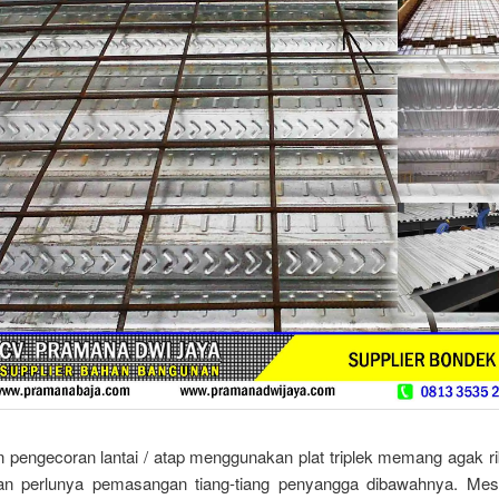
pengecoran lantai / atap menggunakan plat triplek memang agak rib
an perlunya pemasangan tiang-tiang penyangga dibawahnya. Me