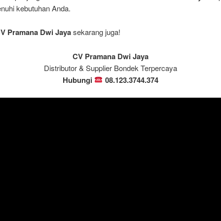
uhi kebutuhan Anda.
V Pramana Dwi Jaya
sekarang juga!
CV Pramana Dwi Jaya
Distributor & Supplier Bondek Terpercaya
Hubungi
08.123.3744.374