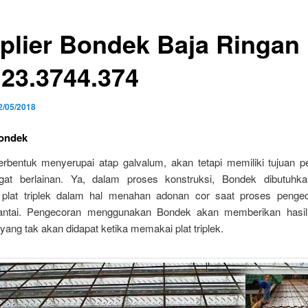
plier Bondek Baja Ringan
123.3744.374
2/05/2018
ondek
rbentuk menyerupai atap galvalum, akan tetapi memiliki tujuan 
gat berlainan. Ya, dalam proses konstruksi, Bondek dibutuhka
 plat triplek dalam hal menahan adonan cor saat proses penge
antai. Pengecoran menggunakan Bondek akan memberikan hasil
ang tak akan didapat ketika memakai plat triplek.