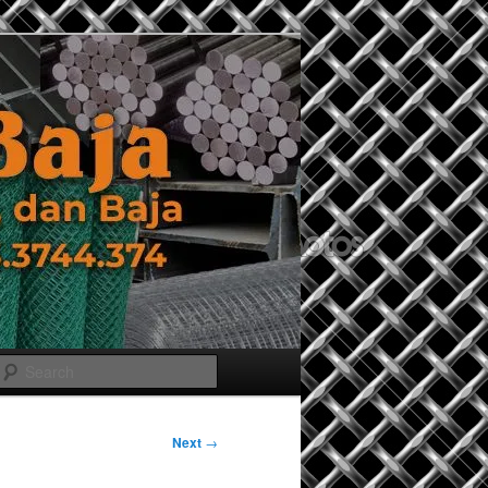
Search
Next
→