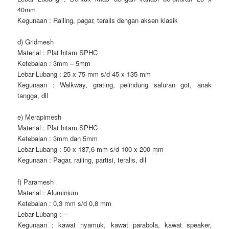
40mm
Kegunaan : Railing, pagar, teralis dengan aksen klasik
d) Gridmesh
Material : Plat hitam SPHC
Ketebalan : 3mm – 5mm
Lebar Lubang : 25 x 75 mm s/d 45 x 135 mm
Kegunaan : Walkway, grating, pelindung saluran got, anak
tangga, dll
e) Merapimesh
Material : Plat hitam SPHC
Ketebalan : 3mm dan 5mm
Lebar Lubang : 50 x 187,6 mm s/d 100 x 200 mm
Kegunaan : Pagar, railing, partisi, teralis, dll
f) Paramesh
Material : Aluminium
Ketebalan : 0,3 mm s/d 0,8 mm
Lebar Lubang : –
Kegunaan : kawat nyamuk, kawat parabola, kawat speaker,