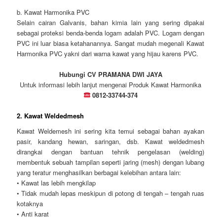
b. Kawat Harmonika PVC
Selain cairan Galvanis, bahan kimia lain yang sering dipakai
sebagai proteksi benda-benda logam adalah PVC. Logam dengan
PVC ini luar biasa ketahanannya. Sangat mudah megenali Kawat
Harmonika PVC yakni dari warna kawat yang hijau karens PVC.
Hubungi CV PRAMANA DWI JAYA
Untuk informasi lebih lanjut mengenai Produk Kawat Harmonika
0812-33744-374
2. Kawat Weldedmesh
Kawat Weldemesh ini sering kita temui sebagai bahan ayakan
pasir, kandang hewan, saringan, dsb. Kawat weldedmesh
dirangkai dengan bantuan tehnik pengelasan (welding)
membentuk sebuah tampilan seperti jaring (mesh) dengan lubang
yang teratur menghasilkan berbagai kelebihan antara lain:
• Kawat las lebih mengkilap
• Tidak mudah lepas meskipun di potong di tengah – tengah ruas
kotaknya
• Anti karat