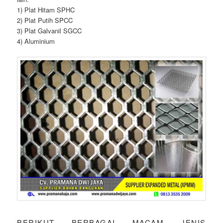
1) Plat Hitam SPHC
2) Plat Putih SPCC
3) Plat Galvanil SGCC
4) Aluminium
BERIKUT BERBAGAI MACAM JENIS