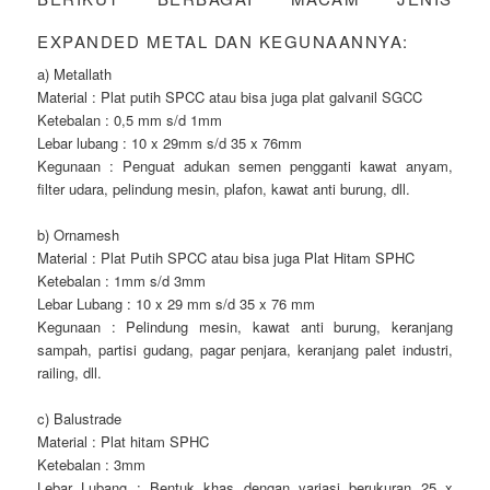
EXPANDED METAL DAN KEGUNAANNYA:
a) Metallath
Material : Plat putih SPCC atau bisa juga plat galvanil SGCC
Ketebalan : 0,5 mm s/d 1mm
Lebar lubang : 10 x 29mm s/d 35 x 76mm
Kegunaan : Penguat adukan semen pengganti kawat anyam,
filter udara, pelindung mesin, plafon, kawat anti burung, dll.
b) Ornamesh
Material : Plat Putih SPCC atau bisa juga Plat Hitam SPHC
Ketebalan : 1mm s/d 3mm
Lebar Lubang : 10 x 29 mm s/d 35 x 76 mm
Kegunaan : Pelindung mesin, kawat anti burung, keranjang
sampah, partisi gudang, pagar penjara, keranjang palet industri,
railing, dll.
c) Balustrade
Material : Plat hitam SPHC
Ketebalan : 3mm
Lebar Lubang : Bentuk khas dengan variasi berukuran 25 x