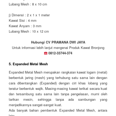
Lubang Mesh : 8 x 10 cm
j) Dimensi : 2 x 1 x 1 meter
Kawat Sisi : 4 mm
Kawat Anyam : 3 mm
Lubang Mesh : 10 x 12 cm
Hubungi CV PRAMANA DWI JAYA
Untuk informasi lebih lanjut mengenai Produk Kawat Bronjong
0812-33744-374
5. Expanded Metal Mesh
Expanded Metal Mesh merupakan rangkaian kawat logam (metal)
berbentuk jaring (mesh) yang terhubung satu sama lain dengan
cara dibentangkan (Expanded) dengan ciri khas lobang yang
teratur berbentuk wajik. Masing-masing kawat terikat secara kuat
dan tersambung satu sama lain tanpa pengelasan, murni oleh
tarikan mesin, sehingga tanpa ada sambungan yang
menjadikannya sangat-sangat kuat.
Ada banyak bahan pembentuk Expanded Metal Mesh, antara
lain: