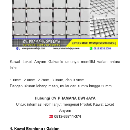
Kawat Loket Anyam Galvanis umunya memiliki varian antara
lain:
1.6mm, 2.0mm, 2.7mm, 3.3mm, dan 3.9mm.
Dengan ukuran lobang mesh, mulai dari 10mm hingga 50mm.
Hubungi CV PRAMANA DWI JAYA
Untuk informasi lebih lanjut mengenai Produk Kawat Loket
Anyam
0812-33744-374
4. Kawat Bronjong / Gabion