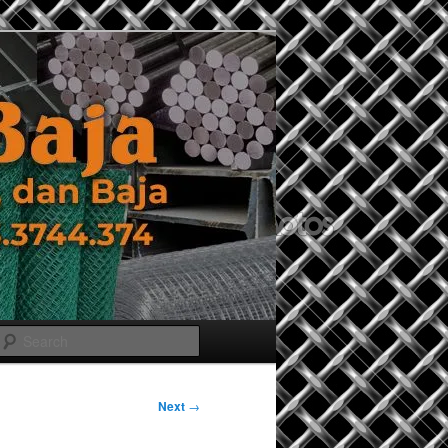
Search
Next
→