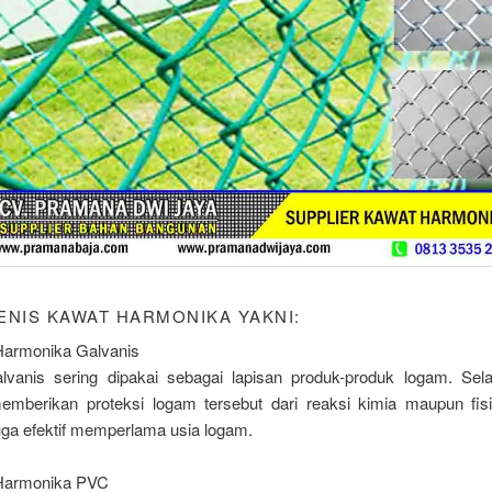
JENIS KAWAT HARMONIKA YAKNI:
Harmonika Galvanis
lvanis sering dipakai sebagai lapisan produk-produk logam. Selai
berikan proteksi logam tersebut dari reaksi kimia maupun fisi
uga efektif memperlama usia logam.
 Harmonika PVC