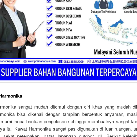
 Harmonika
monika sangat mudah ditemui dengan ciri khas yang mudah dik
monika bisa dikenali dengan tampilan berbentuk anyaman, mas
 murni tanpa bantuan pengelasan sehingga membuatnya sangat ku
ya itu, Kawat Harmonika sangat pas digunakan di luar ruangan, u
 sekat peternakan, batas lapangan outdoor, dll. Berikut keleb