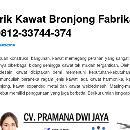
rik Kawat Bronjong Fabrik
812-33744-374
9/03/2018
uah konstruksi bangunan, kawat memegang peranan yang sangat
ya diberbagai bidang sehingga kawat tak mudah tergantikan. Oleh 
 desain kawat diciptakan demi memenuhi kebutuhan-kebutuhan 
muncullah beraneka ragam jenis kawat, ada kawat harmonika, ka
njong, kawat expanded metal dan kawat weldedmesh. Masing-ma
ebut memiliki penggunaan yang juga berbeda. Berikut uraian lengkap