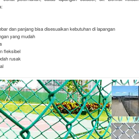
a:
ebar dan panjang bisa disesuaikan kebutuhan di lapangan
ngan yang mudah
s
 fleksibel
udah rusak
al