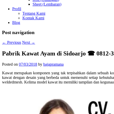
Sheet (Lembaran)
Profil
Tentang Kami
Kontak Kami
Blog
Post navigation
←
Previous
Next
→
Pabrik Kawat Ayam di Sidoarjo ☎ 0812-3
Posted on
07/03/2018
by
bajapramana
Kawat merupakan komponen yang tak terpisahkan dalam sebuah konst
kawat dengan desain yang berbeda untuk memenuhi setiap kebutuha
weldedmesh. Kelima model kawat itu memiliki tampilan dan kegunaan