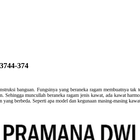
3744-374
ruksi banguan. Fungsinya yang beraneka ragam membuatnya tak terga
n. Sehingga muncullah beraneka ragam jenis kawat, ada kawat harmon
 yang berbeda. Seperti apa model dan kegunaan masing-masing kawat 