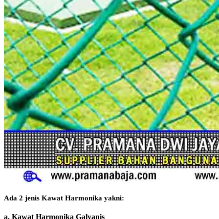
Ada 2 jenis Kawat Harmonika yakni:
a. Kawat Harmonika Galvanis