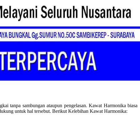
ngkai tanpa sambungan ataupun pengelasan. Kawat Harmonika biasa
endukung untuk hal tersebut. Berikut Kelebihan Kawat Harmonika: