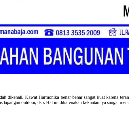
ah dikenali. Kawat Harmonika benar-benar sangat kuat karena tera
batas lapangan outdoor, dsb. Hal ini dikarenakan kekuatannya sangat m