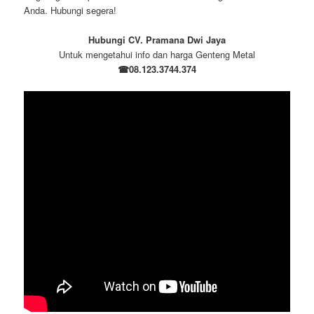
Anda. Hubungi segera!
Hubungi CV. Pramana Dwi Jaya
Untuk mengetahui info dan harga Genteng Metal
☎08.123.3744.374