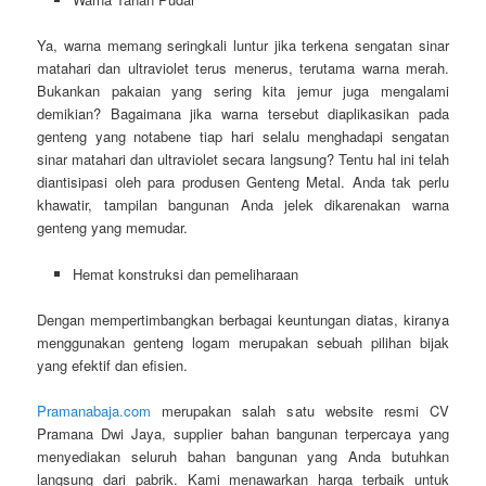
Ya, warna memang seringkali luntur jika terkena sengatan sinar
matahari dan ultraviolet terus menerus, terutama warna merah.
Bukankan pakaian yang sering kita jemur juga mengalami
demikian? Bagaimana jika warna tersebut diaplikasikan pada
genteng yang notabene tiap hari selalu menghadapi sengatan
sinar matahari dan ultraviolet secara langsung? Tentu hal ini telah
diantisipasi oleh para produsen Genteng Metal. Anda tak perlu
khawatir, tampilan bangunan Anda jelek dikarenakan warna
genteng yang memudar.
Hemat konstruksi dan pemeliharaan
Dengan mempertimbangkan berbagai keuntungan diatas, kiranya
menggunakan genteng logam merupakan sebuah pilihan bijak
yang efektif dan efisien.
Pramanabaja.com
merupakan salah satu website resmi CV
Pramana Dwi Jaya, supplier bahan bangunan terpercaya yang
menyediakan seluruh bahan bangunan yang Anda butuhkan
langsung dari pabrik. Kami menawarkan harga terbaik untuk