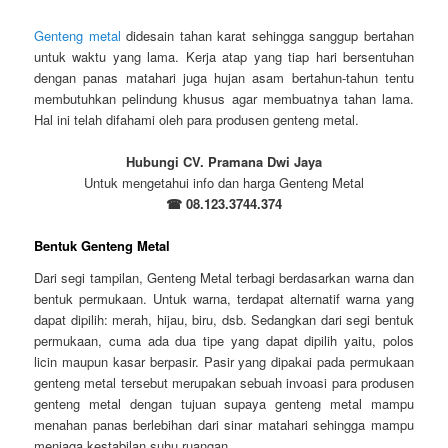
Genteng metal
didesain tahan karat sehingga sanggup bertahan
untuk waktu yang lama. Kerja atap yang tiap hari bersentuhan
dengan panas matahari juga hujan asam bertahun-tahun tentu
membutuhkan pelindung khusus agar membuatnya tahan lama.
Hal ini telah difahami oleh para produsen genteng metal.
Hubungi CV. Pramana Dwi Jaya
Untuk mengetahui info dan harga Genteng Metal
☎ 08.123.3744.374
Bentuk Genteng Metal
Dari segi tampilan, Genteng Metal terbagi berdasarkan warna dan
bentuk permukaan. Untuk warna, terdapat alternatif warna yang
dapat dipilih: merah, hijau, biru, dsb. Sedangkan dari segi bentuk
permukaan, cuma ada dua tipe yang dapat dipilih yaitu, polos
licin maupun kasar berpasir. Pasir yang dipakai pada permukaan
genteng metal tersebut merupakan sebuah invoasi para produsen
genteng metal dengan tujuan supaya genteng metal mampu
menahan panas berlebihan dari sinar matahari sehingga mampu
menjaga kestabilan suhu ruangan.