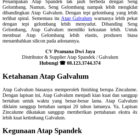
Penampakan Atap Spandek tak jauh berbeda dengan Seng
Gelombang. Namun, Seng Gelombang nampak lebih mengkilat
dibandingkan Atap Galvalum. Dengan tepi gelombang yang lebih
terlihat spiral. Sementara itu
Atap Galvalum
warnanya lebih pekat
dengan tepi gelombang lebih menyudut. Dibanding Seng
Gelombang, Atap Galvalum memiliki kekuatan lebih. Untuk
membuat Atap Gelombang lebih elastis, produsen biasa
menambahkan silicon pada adonannya.
CV Pramana Dwi Jaya
Distributor & Supplier Atap Spandek / Galvalum
Hubungi
☎
08.123.3744.374
Ketahanan Atap Galvalum
Atap Galvalum biasanya memperoleh finishing berupa Zincalume.
Dengan lapisan ini, Atap Galvalum menjadi kian kuat dan sanggup
bertahan untuk waktu yang benar-benar lama. Atap Galvalum
diklaim sanggup bertahan sampai 20 tahun lamanya. Ya, Lapisan
Zincalume dikatakan sanggup memberikan pertahanan ekstra 4x
lebih kuat ketimbang Galvalum.
Kegunaan Atap Spandek