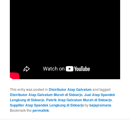
This entry was posted in
Distributor Atap Galvalum
and tagged
Distributor Atap Galvalum Murah di Sidoarjo
,
Jual Atap Spandek
Lengkung di Sidoarjo
,
Pabrik Atap Galvalum Murah di Sidoarjo
,
Suppllier Atap Spandek Lengkung di Sidoarjo
by
bajapramana
.
Bookmark the
permalink
.