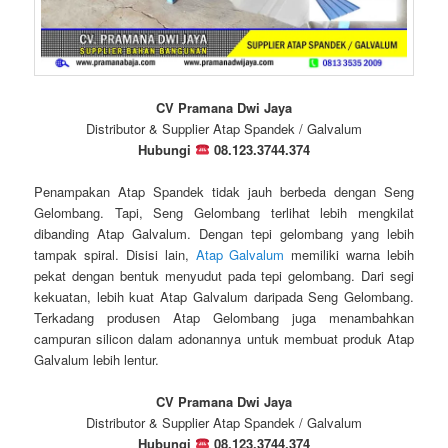
CV Pramana Dwi Jaya
Distributor & Supplier Atap Spandek / Galvalum
Hubungi
08.123.3744.374
Penampakan Atap Spandek tidak jauh berbeda dengan Seng
Gelombang. Tapi, Seng Gelombang terlihat lebih mengkilat
dibanding Atap Galvalum. Dengan tepi gelombang yang lebih
tampak spiral. Disisi lain,
Atap Galvalum
memiliki warna lebih
pekat dengan bentuk menyudut pada tepi gelombang. Dari segi
kekuatan, lebih kuat Atap Galvalum daripada Seng Gelombang.
Terkadang produsen Atap Gelombang juga menambahkan
campuran silicon dalam adonannya untuk membuat produk Atap
Galvalum lebih lentur.
CV Pramana Dwi Jaya
Distributor & Supplier Atap Spandek / Galvalum
Hubungi
08.123.3744.374