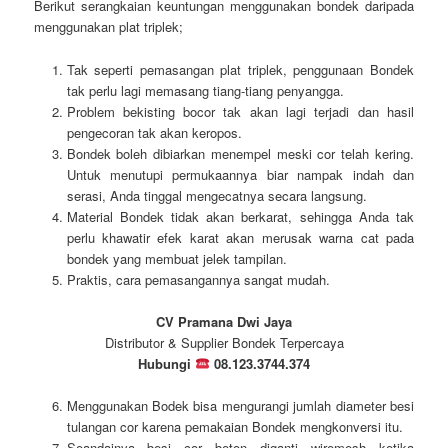
Berikut serangkaian keuntungan menggunakan bondek daripada
menggunakan plat triplek;
Tak seperti pemasangan plat triplek, penggunaan Bondek
tak perlu lagi memasang tiang-tiang penyangga.
Problem bekisting bocor tak akan lagi terjadi dan hasil
pengecoran tak akan keropos.
Bondek boleh dibiarkan menempel meski cor telah kering.
Untuk menutupi permukaannya biar nampak indah dan
serasi, Anda tinggal mengecatnya secara langsung.
Material Bondek tidak akan berkarat, sehingga Anda tak
perlu khawatir efek karat akan merusak warna cat pada
bondek yang membuat jelek tampilan.
Praktis, cara pemasangannya sangat mudah.
CV Pramana Dwi Jaya
Distributor & Supplier Bondek Terpercaya
Hubungi
08.123.3744.374
Menggunakan Bodek bisa mengurangi jumlah diameter besi
tulangan cor karena pemakaian Bondek mengkonversi itu.
Seandainya besi cor beton diganti wiremesh ketika