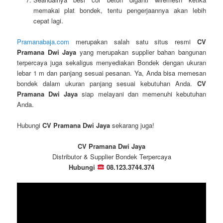
memakai plat bondek, tentu pengerjaannya akan lebih
cepat lagi.
Pramanabaja.com
merupakan salah satu situs resmi
CV
Pramana Dwi Jaya
yang merupakan supplier bahan bangunan
terpercaya juga sekaligus menyediakan Bondek dengan ukuran
lebar 1 m dan panjang sesuai pesanan. Ya, Anda bisa memesan
bondek dalam ukuran panjang sesuai kebutuhan Anda.
CV
Pramana Dwi Jaya
siap melayani dan memenuhi kebutuhan
Anda.
Hubungi
CV Pramana Dwi Jaya
sekarang juga!
CV Pramana Dwi Jaya
Distributor & Supplier Bondek Terpercaya
Hubungi
08.123.3744.374