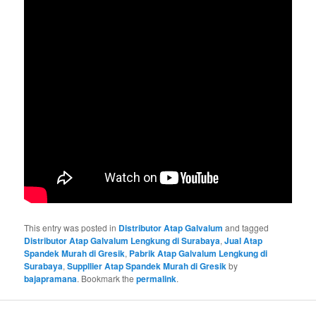
This entry was posted in
Distributor Atap Galvalum
and tagged
Distributor Atap Galvalum Lengkung di Surabaya
,
Jual Atap
Spandek Murah di Gresik
,
Pabrik Atap Galvalum Lengkung di
Surabaya
,
Suppllier Atap Spandek Murah di Gresik
by
bajapramana
. Bookmark the
permalink
.