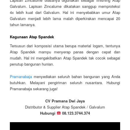
Lapisan Zincalume biasanya digunakan sebagai finishing Atap
Galvalum. Lapisan Zincalume dikatakan sanggup memproteksi
4x lebih kuat dari Galvalum. Hal ini menyebabkan umur Atap
Galvalum menjadi lebih lama malah diperkirakan mencapai 20
tahun lamanya.
Kegunaan Atap Spandek
Tersusun dari komposisi utama berupa material logam, tentunya
Atap Spandek mampu menyerap panas dengan cepat dan
mudah. Hal ini mengakibatkan Atap Spandek tak cocok sebagai
penutup bangunan hunian.
Pramanabaja
menyediakan seluruh bahan bangunan yang Anda
butuhkan. Melayani pengiriman seluruh nusantara. Hubungi
Pramanabaja sekarang juga!
CV Pramana Dwi Jaya
Distributor & Supplier Atap Spandek / Galvalum
Hubungi
08.123.3744.374