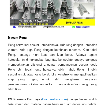
Macam Reng
Reng bervariasi sesuai ketebalannya. Ada reng dengan ketebalan
0,4mm. Ada juga Reng dengan ketebalan 0,45mm. Kian tebal
Reng, tentunya kian kuat dan kian berat. Adanya ragam
ketebalan ini dimaksudkan bagi tiap konstruktor supaya sanggup
memperkirakan efisiensi anggaran pembangunan secara ideal.
Reng lebih tebal, tentu harganya lebih mahal. Reng ini lebih
sesuai untuk atap yang berat, bila konstruktor mengaplikasikan
atap yang ringan, untuk lebih menghemat anggaran
pembangunan direkomendasikan mengaplikasikan reng yang
lebih tipis.
CV Pramana Dwi Jaya
(
Pramanabaja.com
) menyediakan produk
baja ringan dan material bahan bangunan lain {langsung} pabrik.