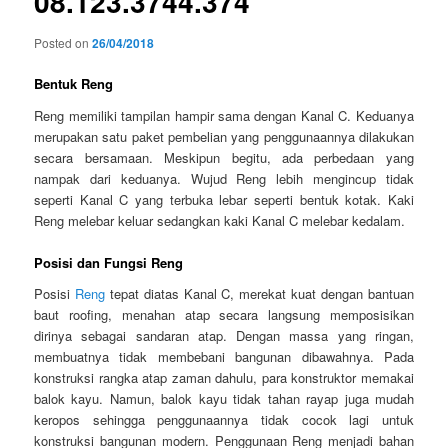
08.123.3744.374
Posted on
26/04/2018
Bentuk Reng
Reng memiliki tampilan hampir sama dengan Kanal C. Keduanya
merupakan satu paket pembelian yang penggunaannya dilakukan
secara bersamaan. Meskipun begitu, ada perbedaan yang
nampak dari keduanya. Wujud Reng lebih mengincup tidak
seperti Kanal C yang terbuka lebar seperti bentuk kotak. Kaki
Reng melebar keluar sedangkan kaki Kanal C melebar kedalam.
Posisi dan Fungsi Reng
Posisi
Reng
tepat diatas Kanal C, merekat kuat dengan bantuan
baut roofing, menahan atap secara langsung memposisikan
dirinya sebagai sandaran atap. Dengan massa yang ringan,
membuatnya tidak membebani bangunan dibawahnya. Pada
konstruksi rangka atap zaman dahulu, para konstruktor memakai
balok kayu. Namun, balok kayu tidak tahan rayap juga mudah
keropos sehingga penggunaannya tidak cocok lagi untuk
konstruksi bangunan modern. Penggunaan Reng menjadi bahan