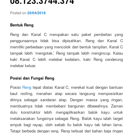
08.123.3744.374
Posted on
20/04/2018
Bentuk Reng
Reng dan Kanal C merupakan satu paket pembelian yang
penggunaannya tidak bisa dipisahkan. Reng dan Kanal C
memiliki perbedaan yang mencolok dari bentuk tampilan. Kanal C
tampak lebih ‘mengotak,’ Reng tampak lebih mengincup. Kalau
kaki Kanal C lebih melebar kedalam, kaki Reng cenderung
melebar keluar.
Posisi dan Fungsi Reng
Posisi
Reng
tepat diatas Kanal C, merekat kuat dengan bantuan
baut roofing, menahan atap secara langsung memposisikan
dirinya sebagai sandaran atap. Dengan massa yang ringan,
membuatnya tidak membebani bangunan dibawahnya. Zaman
dulu konstruktor lebih mengaplikasikan balok kayu untuk
melaksanakan fungsinya sebagai Reng. Balok kayu ialah target
empuk bagi rayap, oleh sebab itu balok kayu tak tahan lama.
Tetapi berbeda dengan reng. Reng terbuat dari bahan baja ringan