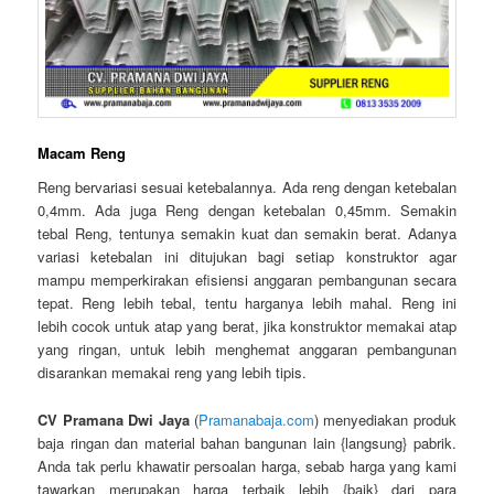
Macam Reng
Reng bervariasi sesuai ketebalannya. Ada reng dengan ketebalan
0,4mm. Ada juga Reng dengan ketebalan 0,45mm. Semakin
tebal Reng, tentunya semakin kuat dan semakin berat. Adanya
variasi ketebalan ini ditujukan bagi setiap konstruktor agar
mampu memperkirakan efisiensi anggaran pembangunan secara
tepat. Reng lebih tebal, tentu harganya lebih mahal. Reng ini
lebih cocok untuk atap yang berat, jika konstruktor memakai atap
yang ringan, untuk lebih menghemat anggaran pembangunan
disarankan memakai reng yang lebih tipis.
CV Pramana Dwi Jaya
(
Pramanabaja.com
) menyediakan produk
baja ringan dan material bahan bangunan lain {langsung} pabrik.
Anda tak perlu khawatir persoalan harga, sebab harga yang kami
tawarkan merupakan harga terbaik lebih {baik} dari para