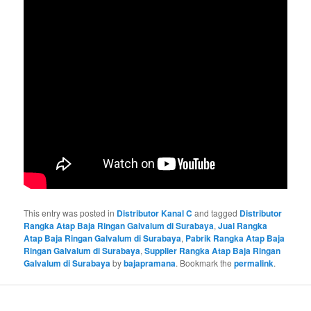
This entry was posted in
Distributor Kanal C
and tagged
Distributor
Rangka Atap Baja Ringan Galvalum di Surabaya
,
Jual Rangka
Atap Baja Ringan Galvalum di Surabaya
,
Pabrik Rangka Atap Baja
Ringan Galvalum di Surabaya
,
Supplier Rangka Atap Baja Ringan
Galvalum di Surabaya
by
bajapramana
. Bookmark the
permalink
.