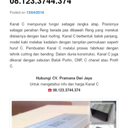
08.123.3744.374
Posted on
13/04/2018
Kanal C mempunyai fungsi sebagai rangka atap. Posisinya
sebagai penahan Reng berada pas dibawah Reng yang merekat
diatasnya dengan baut roofing. Kanal C berbentuk balok panjang,
model kaki melebar kedalam dengan tampilan permukaan seperti
huruf C. Pembuatan Kanal C melalui proses fabrikasi dengan
tehnik cutting dan bending. Dalam dunia konstruksi, Kanal C juga
dikenal dengan sebutan Balok Purlin, CNP, C chanel atau Profil
C.
Hubungi CV. Pramana Dwi Jaya
Untuk mengetahui info dan harga Kanal C
08.123.3744.374