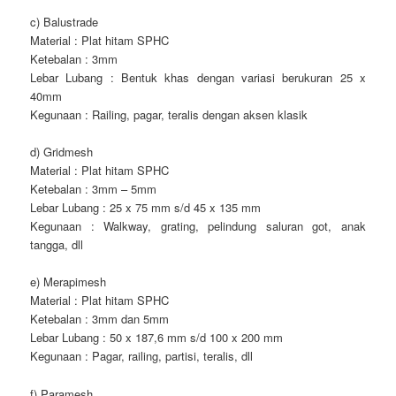
c) Balustrade
Material : Plat hitam SPHC
Ketebalan : 3mm
Lebar Lubang : Bentuk khas dengan variasi berukuran 25 x
40mm
Kegunaan : Railing, pagar, teralis dengan aksen klasik
d) Gridmesh
Material : Plat hitam SPHC
Ketebalan : 3mm – 5mm
Lebar Lubang : 25 x 75 mm s/d 45 x 135 mm
Kegunaan : Walkway, grating, pelindung saluran got, anak
tangga, dll
e) Merapimesh
Material : Plat hitam SPHC
Ketebalan : 3mm dan 5mm
Lebar Lubang : 50 x 187,6 mm s/d 100 x 200 mm
Kegunaan : Pagar, railing, partisi, teralis, dll
f) Paramesh