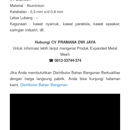
Material : Aluminium
Ketebalan : 0,3 mm s/d 0,8 mm
Lebar Lubang : –
Kegunaan : kawat nyamuk, kawat parabola, kawat speaker,
saringan industri, dll.
Hubungi CV PRAMANA DWI JAYA
Untuk informasi lebih lanjut mengenai Produk Expanded Metal
Mesh
☎ 0812-33744-374
Jika Anda membutuhkan Distributor Bahan Bangunan Berkualitas
dengan harga langsung pabrik, Anda bisa kunjungi halaman
kami,
Distributor Bahan Bangunan
.