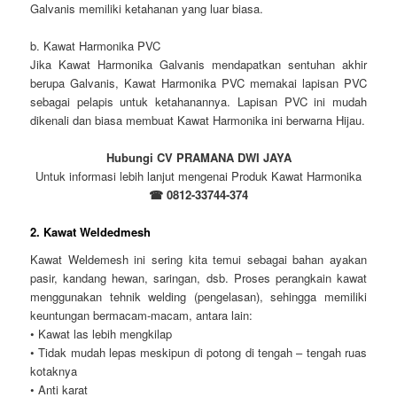
Galvanis memiliki ketahanan yang luar biasa.
b. Kawat Harmonika PVC
Jika Kawat Harmonika Galvanis mendapatkan sentuhan akhir
berupa Galvanis, Kawat Harmonika PVC memakai lapisan PVC
sebagai pelapis untuk ketahanannya. Lapisan PVC ini mudah
dikenali dan biasa membuat Kawat Harmonika ini berwarna Hijau.
Hubungi CV PRAMANA DWI JAYA
Untuk informasi lebih lanjut mengenai Produk Kawat Harmonika
☎ 0812-33744-374
2. Kawat Weldedmesh
Kawat Weldemesh ini sering kita temui sebagai bahan ayakan
pasir, kandang hewan, saringan, dsb. Proses perangkain kawat
menggunakan tehnik welding (pengelasan), sehingga memiliki
keuntungan bermacam-macam, antara lain:
• Kawat las lebih mengkilap
• Tidak mudah lepas meskipun di potong di tengah – tengah ruas
kotaknya
• Anti karat