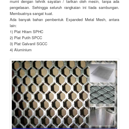
murni dengan tehnik sayatan / tarikan oleh mesin, tanpa ada
pengelasan. Sehingga seluruh rangkaian ini tiada sambungan.
Membuatnya sangat kuat.
Ada banyak bahan pembentuk Expanded Metal Mesh, antara
lain:
1) Plat Hitam SPHC
2) Plat Putih SPCC
3) Plat Galvanil SGCC
4) Aluminium