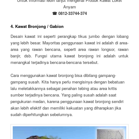
Untuk informasi lebih lanjut mengenai Produk Kawat Loket
Anyam
☎ 0812-33744-374
4. Kawat Bronjong / Gabion
Desain kawat ini seperti perangkap tikus jumbo dengan lobang
yang lebih besar. Mayoritas penggunaan kawat ini adalah di area-
area yang rawan bencana, seperti area rawan longsor, rawan
banjir, dsb. Fungsi utama kawat bronjong ini adalah untuk
menangkal terjadinya bencana-bencana tersebut.
Cara menggunakan kawat bronjong bisa dibilang gampang-
gampang susah. Kita hanya perlu mengisinya dengan bebatuan
lalu meletakkannya sebagai penahan tebing atau area kritis
sumber terjadinya bencana. Yang paling susah adalah saat
pengukuran medan, karena penggunaan kawat bronjong sendiri
akan lebih efektif dan memiliki kekuatan yang diharapkan jika
sudah diperhitungkan sebelumnya.