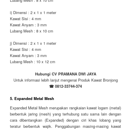
Lubang Mesh : 8 x 10 cm
i) Dimensi : 2 x 1 x 1 meter
Kawat Sisi : 4 mm
Kawat Anyam : 3 mm
Lubang Mesh : 8 x 10 cm
j) Dimensi : 2 x 1 x 1 meter
Kawat Sisi : 4 mm
Kawat Anyam : 3 mm
Lubang Mesh : 10 x 12 cm
Hubungi CV PRAMANA DWI JAYA
Untuk informasi lebih lanjut mengenai Produk Kawat Bronjong
☎ 0812-33744-374
5. Expanded Metal Mesh
Expanded Metal Mesh merupakan rangkaian kawat logam (metal)
berbentuk jaring (mesh) yang terhubung satu sama lain dengan
cara dibentangkan (Expanded) dengan ciri khas lobang yang
teratur berbentuk wajik. Penggabungan masing-masing kawat