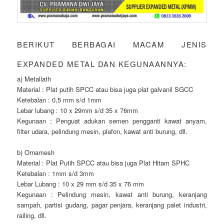
BERIKUT BERBAGAI MACAM JENIS
EXPANDED METAL DAN KEGUNAANNYA:
a) Metallath
Material : Plat putih SPCC atau bisa juga plat galvanil SGCC
Ketebalan : 0,5 mm s/d 1mm
Lebar lubang : 10 x 29mm s/d 35 x 76mm
Kegunaan : Penguat adukan semen pengganti kawat anyam,
filter udara, pelindung mesin, plafon, kawat anti burung, dll.
b) Ornamesh
Material : Plat Putih SPCC atau bisa juga Plat Hitam SPHC
Ketebalan : 1mm s/d 3mm
Lebar Lubang : 10 x 29 mm s/d 35 x 76 mm
Kegunaan : Pelindung mesin, kawat anti burung, keranjang
sampah, partisi gudang, pagar penjara, keranjang palet industri,
railing, dll.