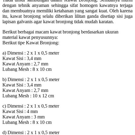
dengan tehnik anyaman sehingga sifat homogen kawatnya terjaga
dan membuatnya memiliki ketahanan yang sangat kuat. Oleh karena
itu, kawat bronjong selalu diberikan lilitan ganda disetiap sisi juga
lapisan galvanis agar kawat bronjong tidak mudah karatan.
Berikut berbagai macam kawat bronjong berdasarkan ukuran
material kawat penyusunnya:
Berikut tipe Kawat Bronjong:
a) Dimensi : 2 x 1 x 0,5 meter
Kawat Sisi : 3,4 mm
Kawat Anyam : 2,7 mm
Lubang Mesh : 8 x 10 cm
b) Dimensi : 2 x 1 x 0,5 meter
Kawat Sisi : 3,4 mm
Kawat Anyam : 2,7 mm
Lubang Mesh : 10 x 12 cm
c) Dimensi : 2 x 1 x 0,5 meter
Kawat Sisi : 4 mm
Kawat Anyam : 3 mm
Lubang Mesh : 8 x 10 cm
d) Dimensi : 2 x 1 x 0,5 meter