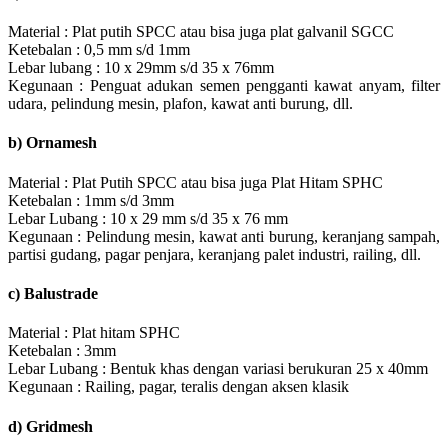
Material : Plat putih SPCC atau bisa juga plat galvanil SGCC
Ketebalan : 0,5 mm s/d 1mm
Lebar lubang : 10 x 29mm s/d 35 x 76mm
Kegunaan : Penguat adukan semen pengganti kawat anyam, filter
udara, pelindung mesin, plafon, kawat anti burung, dll.
b) Ornamesh
Material : Plat Putih SPCC atau bisa juga Plat Hitam SPHC
Ketebalan : 1mm s/d 3mm
Lebar Lubang : 10 x 29 mm s/d 35 x 76 mm
Kegunaan : Pelindung mesin, kawat anti burung, keranjang sampah,
partisi gudang, pagar penjara, keranjang palet industri, railing, dll.
c) Balustrade
Material : Plat hitam SPHC
Ketebalan : 3mm
Lebar Lubang : Bentuk khas dengan variasi berukuran 25 x 40mm
Kegunaan : Railing, pagar, teralis dengan aksen klasik
d) Gridmesh