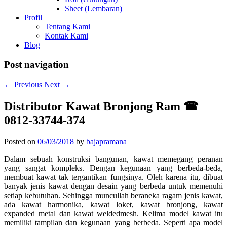
Sheet (Lembaran)
Profil
Tentang Kami
Kontak Kami
Blog
Post navigation
←
Previous
Next
→
Distributor Kawat Bronjong Ram ☎
0812-33744-374
Posted on
06/03/2018
by
bajapramana
Dalam sebuah konstruksi bangunan, kawat memegang peranan
yang sangat kompleks. Dengan kegunaan yang berbeda-beda,
membuat kawat tak tergantikan fungsinya. Oleh karena itu, dibuat
banyak jenis kawat dengan desain yang berbeda untuk memenuhi
setiap kebutuhan. Sehingga muncullah beraneka ragam jenis kawat,
ada kawat harmonika, kawat loket, kawat bronjong, kawat
expanded metal dan kawat weldedmesh. Kelima model kawat itu
memiliki tampilan dan kegunaan yang berbeda. Seperti apa model