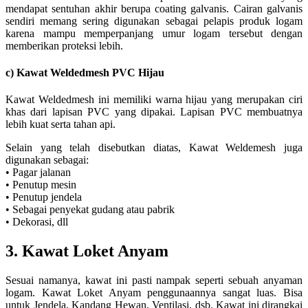
mendapat sentuhan akhir berupa coating galvanis. Cairan galvanis
sendiri memang sering digunakan sebagai pelapis produk logam
karena mampu memperpanjang umur logam tersebut dengan
memberikan proteksi lebih.
c) Kawat Weldedmesh PVC Hijau
Kawat Weldedmesh ini memiliki warna hijau yang merupakan ciri
khas dari lapisan PVC yang dipakai. Lapisan PVC membuatnya
lebih kuat serta tahan api.
Selain yang telah disebutkan diatas, Kawat Weldemesh juga
digunakan sebagai:
• Pagar jalanan
• Penutup mesin
• Penutup jendela
• Sebagai penyekat gudang atau pabrik
• Dekorasi, dll
3. Kawat Loket Anyam
Sesuai namanya, kawat ini pasti nampak seperti sebuah anyaman
logam. Kawat Loket Anyam penggunaannya sangat luas. Bisa
untuk Jendela, Kandang Hewan, Ventilasi, dsb. Kawat ini dirangkai