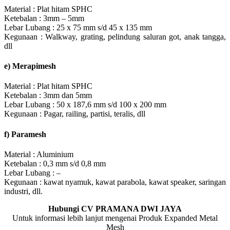
Material : Plat hitam SPHC
Ketebalan : 3mm – 5mm
Lebar Lubang : 25 x 75 mm s/d 45 x 135 mm
Kegunaan : Walkway, grating, pelindung saluran got, anak tangga,
dll
e) Merapimesh
Material : Plat hitam SPHC
Ketebalan : 3mm dan 5mm
Lebar Lubang : 50 x 187,6 mm s/d 100 x 200 mm
Kegunaan : Pagar, railing, partisi, teralis, dll
f) Paramesh
Material : Aluminium
Ketebalan : 0,3 mm s/d 0,8 mm
Lebar Lubang : –
Kegunaan : kawat nyamuk, kawat parabola, kawat speaker, saringan
industri, dll.
Hubungi CV PRAMANA DWI JAYA
Untuk informasi lebih lanjut mengenai Produk Expanded Metal
Mesh