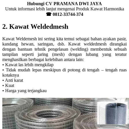
Hubungi CV PRAMANA DWI JAYA
Untuk informasi lebih lanjut mengenai Produk Kawat Harmonika
☎ 0812-33744-374
2. Kawat Weldedmesh
Kawat Weldemesh ini sering kita temui sebagai bahan ayakan pasir,
kandang hewan, saringan, dsb. Kawat weldedmesh dirangkai
dengan bantuan tehnik pengelasan (welding) membentuk sebuah
tampilan seperti jaring (mesh) dengan lubang yang teratur
menghasilkan berbagai kelebihan antara lain:
• Kawat las lebih mengkilap
• Tidak mudah lepas meskipun di potong di tengah – tengah ruas
kotaknya
• Anti karat
• Kuat
• Harga yang terjangkau