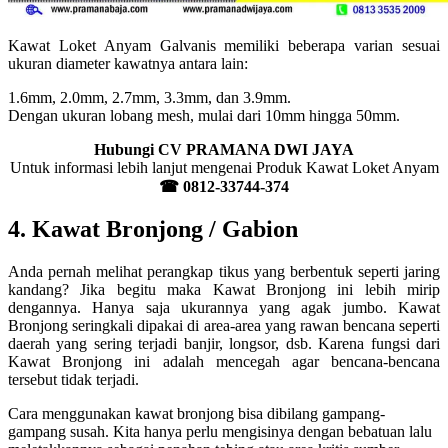
Kawat Loket Anyam Galvanis memiliki beberapa varian sesuai
ukuran diameter kawatnya antara lain:
1.6mm, 2.0mm, 2.7mm, 3.3mm, dan 3.9mm.
Dengan ukuran lobang mesh, mulai dari 10mm hingga 50mm.
Hubungi CV PRAMANA DWI JAYA
Untuk informasi lebih lanjut mengenai Produk Kawat Loket Anyam
☎ 0812-33744-374
4. Kawat Bronjong / Gabion
Anda pernah melihat perangkap tikus yang berbentuk seperti jaring
kandang? Jika begitu maka Kawat Bronjong ini lebih mirip
dengannya. Hanya saja ukurannya yang agak jumbo. Kawat
Bronjong seringkali dipakai di area-area yang rawan bencana seperti
daerah yang sering terjadi banjir, longsor, dsb. Karena fungsi dari
Kawat Bronjong ini adalah mencegah agar bencana-bencana
tersebut tidak terjadi.
Cara menggunakan kawat bronjong bisa dibilang gampang-
gampang susah. Kita hanya perlu mengisinya dengan bebatuan lalu