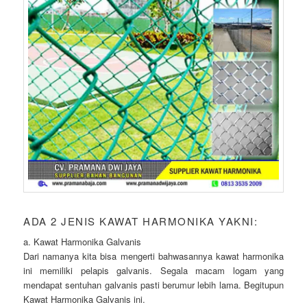
ADA 2 JENIS KAWAT HARMONIKA YAKNI:
a. Kawat Harmonika Galvanis
Dari namanya kita bisa mengerti bahwasannya kawat harmonika
ini memiliki pelapis galvanis. Segala macam logam yang
mendapat sentuhan galvanis pasti berumur lebih lama. Begitupun
Kawat Harmonika Galvanis ini.