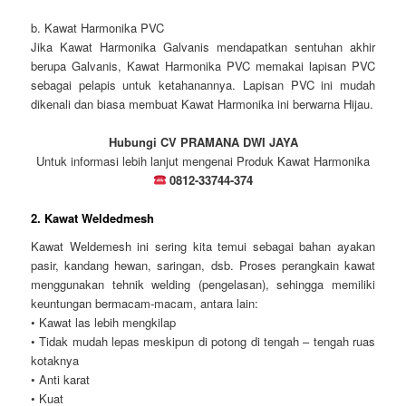
b. Kawat Harmonika PVC
Jika Kawat Harmonika Galvanis mendapatkan sentuhan akhir
berupa Galvanis, Kawat Harmonika PVC memakai lapisan PVC
sebagai pelapis untuk ketahanannya. Lapisan PVC ini mudah
dikenali dan biasa membuat Kawat Harmonika ini berwarna Hijau.
Hubungi CV PRAMANA DWI JAYA
Untuk informasi lebih lanjut mengenai Produk Kawat Harmonika
0812-33744-374
2. Kawat Weldedmesh
Kawat Weldemesh ini sering kita temui sebagai bahan ayakan
pasir, kandang hewan, saringan, dsb. Proses perangkain kawat
menggunakan tehnik welding (pengelasan), sehingga memiliki
keuntungan bermacam-macam, antara lain:
• Kawat las lebih mengkilap
• Tidak mudah lepas meskipun di potong di tengah – tengah ruas
kotaknya
• Anti karat
• Kuat