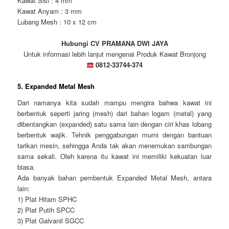
Kawat Sisi : 4 mm
Kawat Anyam : 3 mm
Lubang Mesh : 10 x 12 cm
Hubungi CV PRAMANA DWI JAYA
Untuk informasi lebih lanjut mengenai Produk Kawat Bronjong
0812-33744-374
5. Expanded Metal Mesh
Dari namanya kita sudah mampu mengira bahwa kawat ini
berbentuk seperti jaring (mesh) dari bahan logam (metal) yang
dibentangkan (expanded) satu sama lain dengan ciri khas lobang
berbentuk wajik. Tehnik penggabungan murni dengan bantuan
tarikan mesin, sehingga Anda tak akan menemukan sambungan
sama sekali. Oleh karena itu kawat ini memiliki kekuatan luar
biasa.
Ada banyak bahan pembentuk Expanded Metal Mesh, antara
lain:
1) Plat Hitam SPHC
2) Plat Putih SPCC
3) Plat Galvanil SGCC