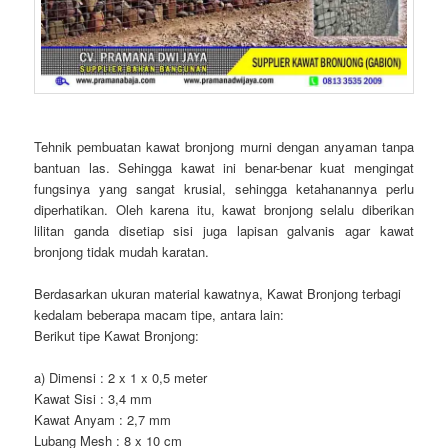
Tehnik pembuatan kawat bronjong murni dengan anyaman tanpa
bantuan las. Sehingga kawat ini benar-benar kuat mengingat
fungsinya yang sangat krusial, sehingga ketahanannya perlu
diperhatikan. Oleh karena itu, kawat bronjong selalu diberikan
lilitan ganda disetiap sisi juga lapisan galvanis agar kawat
bronjong tidak mudah karatan.
Berdasarkan ukuran material kawatnya, Kawat Bronjong terbagi
kedalam beberapa macam tipe, antara lain:
Berikut tipe Kawat Bronjong:
a) Dimensi : 2 x 1 x 0,5 meter
Kawat Sisi : 3,4 mm
Kawat Anyam : 2,7 mm
Lubang Mesh : 8 x 10 cm