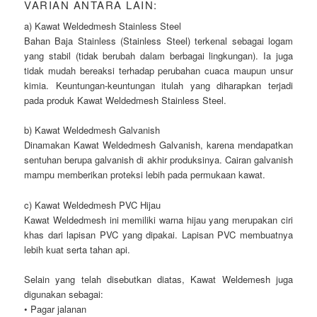
VARIAN ANTARA LAIN:
a) Kawat Weldedmesh Stainless Steel
Bahan Baja Stainless (Stainless Steel) terkenal sebagai logam
yang stabil (tidak berubah dalam berbagai lingkungan). Ia juga
tidak mudah bereaksi terhadap perubahan cuaca maupun unsur
kimia. Keuntungan-keuntungan itulah yang diharapkan terjadi
pada produk Kawat Weldedmesh Stainless Steel.
b) Kawat Weldedmesh Galvanish
Dinamakan Kawat Weldedmesh Galvanish, karena mendapatkan
sentuhan berupa galvanish di akhir produksinya. Cairan galvanish
mampu memberikan proteksi lebih pada permukaan kawat.
c) Kawat Weldedmesh PVC Hijau
Kawat Weldedmesh ini memiliki warna hijau yang merupakan ciri
khas dari lapisan PVC yang dipakai. Lapisan PVC membuatnya
lebih kuat serta tahan api.
Selain yang telah disebutkan diatas, Kawat Weldemesh juga
digunakan sebagai:
• Pagar jalanan