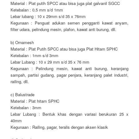
Material : Plat putih SPCC atau bisa juga plat galvanil SGCC
Ketebalan : 0,5 mm s/d 1mm
Lebar lubang : 10 x 29mm s/d 35 x 76mm
Kegunaan : Penguat adukan semen pengganti kawat anyam,
filter udara, pelindung mesin, plafon, kawat anti burung, dll.
b) Ornamesh
Material : Plat Putih SPCC atau bisa juga Plat Hitam SPHC
Ketebalan : 1mm s/d 3mm
Lebar Lubang : 10 x 29 mm s/d 35 x 76 mm
Kegunaan : Pelindung mesin, kawat anti burung, keranjang
sampah, partisi gudang, pagar penjara, keranjang palet industri,
railing, dll.
c) Balustrade
Material : Plat hitam SPHC
Ketebalan : 3mm
Lebar Lubang : Bentuk khas dengan variasi berukuran 25 x
40mm
Kegunaan : Railing, pagar, teralis dengan aksen klasik