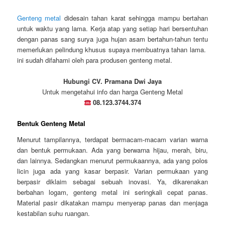
Genteng metal
didesain tahan karat sehingga mampu bertahan
untuk waktu yang lama. Kerja atap yang setiap hari bersentuhan
dengan panas sang surya juga hujan asam bertahun-tahun tentu
memerlukan pelindung khusus supaya membuatnya tahan lama.
ini sudah difahami oleh para produsen genteng metal.
Hubungi CV. Pramana Dwi Jaya
Untuk mengetahui info dan harga Genteng Metal
08.123.3744.374
Bentuk Genteng Metal
Menurut tampilannya, terdapat bermacam-macam varian warna
dan bentuk permukaan. Ada yang berwarna hijau, merah, biru,
dan lainnya. Sedangkan menurut permukaannya, ada yang polos
licin juga ada yang kasar berpasir. Varian permukaan yang
berpasir diklaim sebagai sebuah inovasi. Ya, dikarenakan
berbahan logam, genteng metal ini seringkali cepat panas.
Material pasir dikatakan mampu menyerap panas dan menjaga
kestabilan suhu ruangan.