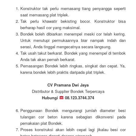
Konstruktor tak perlu memasang tiang penyangga seperti
saat memasang plat triplek.
Tak perlu khawatir bekisting bocor. Konstruktor bisa
berharap hasil cor yang maksimal.
Bondek boleh dibiarkan menempel meski cor telah kering.
Untuk menutupi permukaannya biar nampak indah dan
serasi, Anda tinggal mengecatnya secara langsung.
Tak usah takut berkarat. Bondek yang menempel di tembok
Anda tak akan pernah berkarat.
Pemasangan Bondek lebih ringkas, singkat dan cepat. Ya,
karena bondek lebih praktis daripada plat triplek.
CV Pramana Dwi Jaya
Distributor & Supplier Bondek Terpercaya
Hubungi
08.123.3744.374
Penggunaan Bondek mengurangi jumlah diameter besi
tulangan cor beton karena sebagian dikonversi pada
pemakaian plat Bondek.
Proses konstruksi akan lebih cepat lagi jikalau besi cor
beton batangan diganti dengan wiremesh.