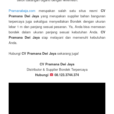
Pramanabaja.com
merupakan salah satu situs resmi
CV
Pramana Dwi Jaya
yang merupakan supplier bahan bangunan
terpercaya juga sekaligus menyediakan Bondek dengan ukuran
lebar 1 m dan panjang sesuai pesanan. Ya, Anda bisa memesan
bondek dalam ukuran panjang sesuai kebutuhan Anda.
CV
Pramana Dwi Jaya
siap melayani dan memenuhi kebutuhan
Anda.
Hubungi
CV Pramana Dwi Jaya
sekarang juga!
CV Pramana Dwi Jaya
Distributor & Supplier Bondek Terpercaya
Hubungi
08.123.3744.374