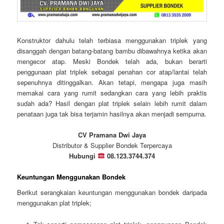
Konstruktor dahulu telah terbiasa menggunakan triplek yang
disanggah dengan batang-batang bambu dibawahnya ketika akan
mengecor atap. Meski Bondek telah ada, bukan berarti
penggunaan plat triplek sebagai penahan cor atap/lantai telah
sepenuhnya ditinggalkan. Akan tetapi, mengapa juga masih
memakai cara yang rumit sedangkan cara yang lebih praktis
sudah ada? Hasil dengan plat triplek selain lebih rumit dalam
penataan juga tak bisa terjamin hasilnya akan menjadi sempurna.
CV Pramana Dwi Jaya
Distributor & Supplier Bondek Terpercaya
Hubungi
08.123.3744.374
Keuntungan Menggunakan Bondek
Berikut serangkaian keuntungan menggunakan bondek daripada
menggunakan plat triplek;