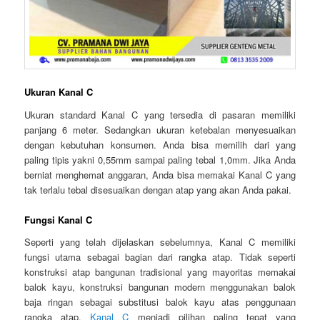
Ukuran Kanal C
Ukuran standard Kanal C yang tersedia di pasaran memiliki
panjang 6 meter. Sedangkan ukuran ketebalan menyesuaikan
dengan kebutuhan konsumen. Anda bisa memilih dari yang
paling tipis yakni 0,55mm sampai paling tebal 1,0mm. Jika Anda
berniat menghemat anggaran, Anda bisa memakai Kanal C yang
tak terlalu tebal disesuaikan dengan atap yang akan Anda pakai.
Fungsi Kanal C
Seperti yang telah dijelaskan sebelumnya, Kanal C memiliki
fungsi utama sebagai bagian dari rangka atap. Tidak seperti
konstruksi atap bangunan tradisional yang mayoritas memakai
balok kayu, konstruksi bangunan modern menggunakan balok
baja ringan sebagai substitusi balok kayu atas penggunaan
rangka atap.
Kanal C
menjadi pilihan paling tepat yang