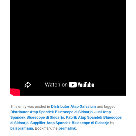
This entry was posted in
Distributor Atap Galvalum
and tagged
Distributor Atap Spandek Bluescope di Sidoarjo
,
Jual Atap
Spandek Bluescope di Sidoarjo
,
Pabrik Atap Spandek Bluescope
di Sidoarjo
,
Suppllier Atap Spandek Bluescope di Sidoarjo
by
bajapramana
. Bookmark the
permalink
.