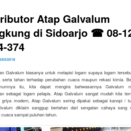
tributor Atap Galvalum
gkung di Sidoarjo ☎ 08-1
4-374
8/03/2018
n Galvalum biasanya untuk melapisi logam supaya logam terseb
a serta tahan terhadap perubahan cuaca maupun rekasi kimia. B
mumnya itu, kita dapat mengira bahwasannya Galvalum 
n sebagai logam pelapis. Atap Galvalum sangat mudah kita tem
i griya modern, Atap Galvalum sering dipakai sebagai kanopi / tu
alvalum diklaim sanggup bertahan dari sengatan cahaya sang 
 cuaca sampai puluhan tahun.