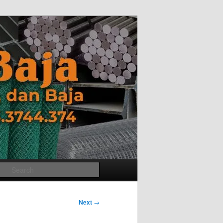
Search
Next
→