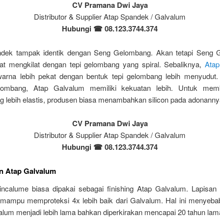
CV Pramana Dwi Jaya
Distributor & Supplier Atap Spandek / Galvalum
Hubungi ☎
08.123.3744.374
ndek tampak identik dengan Seng Gelombang. Akan tetapi Seng 
lihat mengkilat dengan tepi gelombang yang spiral. Sebaliknya,
Atap
warna lebih pekat dengan bentuk tepi gelombang lebih menyudut.
ombang, Atap Galvalum memiliki kekuatan lebih. Untuk mem
 lebih elastis, produsen biasa menambahkan silicon pada adonanny
CV Pramana Dwi Jaya
Distributor & Supplier Atap Spandek / Galvalum
Hubungi
☎
08.123.3744.374
n Atap Galvalum
incalume biasa dipakai sebagai finishing Atap Galvalum. Lapisan
 mampu memproteksi 4x lebih baik dari Galvalum. Hal ini menyeb
alum menjadi lebih lama bahkan diperkirakan mencapai 20 tahun lam