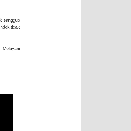
ek sanggup
ndek tidak
 Melayani