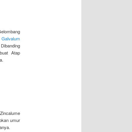
Gelombang
 Galvalum
 Dibanding
buat Atap
a.
 Zincalume
abkan umur
anya.