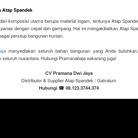
 Atap Spandek
dari komposisi utama berupa material logam, tentunya Atap Spand
panas dengan cepat dan gampang. Hal ini mengakibatkan Atap Spa
bagai penutup bangunan hunian.
aja
menyediakan seluruh bahan bangunan yang Anda butuhkan.
n seluruh nusantara. Hubungi Pramanabaja sekarang juga!
CV Pramana Dwi Jaya
Distributor & Supplier Atap Spandek / Galvalum
Hubungi
☎
08.123.3744.374