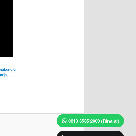
engkung di
arjo
,
0813 3535 2009 (Rinanti)